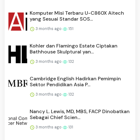
Komputer Misi Terbaru U-C860X Aitech
yang Sesuai Standar SOS...
3 months ago
151
Kohler dan Flamingo Estate Ciptakan
Bathhouse Skulptural yan...
3 months ago
132
Cambridge English Hadirkan Pemimpin
Sektor Pendidikan Asia P...
3 months ago
132
Nancy L. Lewis, MD, MBS, FACP Dinobatkan
Sebagai Chief Scien...
3 months ago
131