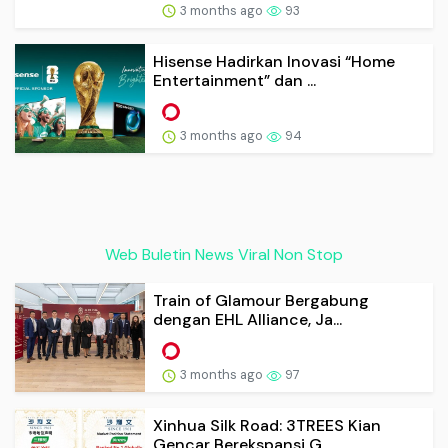
3 months ago
93
Hisense Hadirkan Inovasi “Home
Entertainment” dan ...
3 months ago
94
Web Buletin News Viral Non Stop
Train of Glamour Bergabung
dengan EHL Alliance, Ja...
3 months ago
97
Xinhua Silk Road: 3TREES Kian
Gencar Berekspansi G...