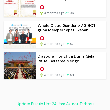
3 months ago
96
Whale Cloud Gandeng AGIBOT
guna Mempercepat Ekspan...
3 months ago
82
Diaspora Tionghua Dunia Gelar
Ritual Bersama Mengh...
3 months ago
84
Update Buletin Hot 24 Jam Akurat Terbaru