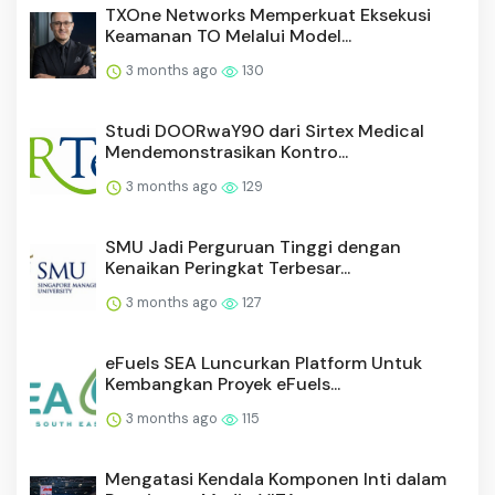
TXOne Networks Memperkuat Eksekusi
Keamanan TO Melalui Model...
3 months ago
130
Studi DOORwaY90 dari Sirtex Medical
Mendemonstrasikan Kontro...
3 months ago
129
SMU Jadi Perguruan Tinggi dengan
Kenaikan Peringkat Terbesar...
3 months ago
127
eFuels SEA Luncurkan Platform Untuk
Kembangkan Proyek eFuels...
3 months ago
115
Mengatasi Kendala Komponen Inti dalam