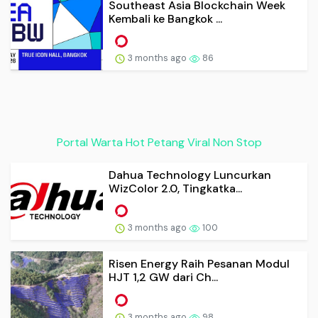
Southeast Asia Blockchain Week
Kembali ke Bangkok ...
3 months ago
86
Portal Warta Hot Petang Viral Non Stop
Dahua Technology Luncurkan
WizColor 2.0, Tingkatka...
3 months ago
100
Risen Energy Raih Pesanan Modul
HJT 1,2 GW dari Ch...
3 months ago
98