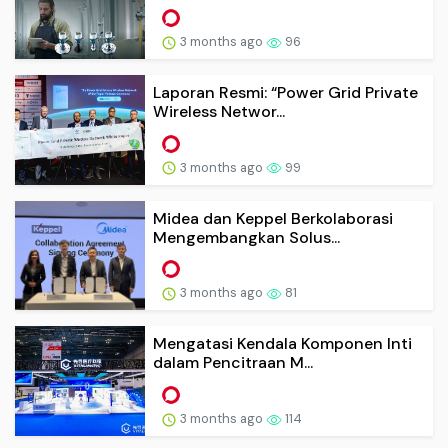
3 months ago
96
Laporan Resmi: “Power Grid Private
Wireless Networ...
3 months ago
99
Midea dan Keppel Berkolaborasi
Mengembangkan Solus...
3 months ago
81
Mengatasi Kendala Komponen Inti
dalam Pencitraan M...
3 months ago
114