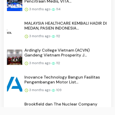
Pencitraan Medis, VITA...
3 months ago
114
MALAYSIA HEALTHCARE KEMBALI HADIR DI
MEDAN, PASIEN INDONESIA...
3 months ago
112
Ardingly College Vietnam (ACVN)
Gandeng Vietnam Prosperity J...
3 months ago
112
Inovance Technology Bangun Fasilitas
Pengembangan Motor List...
3 months ago
109
Brookfield dan The Nuclear Company
Bermitra Untuk Mendirikan...