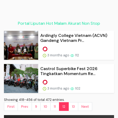
Portal Liputan Hot Malam Akurat Non Stop
Ardingly College Vietnam (ACVN)
Gandeng Vietnam Pr...
3 months ago
112
Castrol Superbike Fest 2026
Tingkatkan Momentum Re...
3 months ago
102
Showing 418-456 of total 472 entries.
First
Prev.
9
10
11
12
13
Next