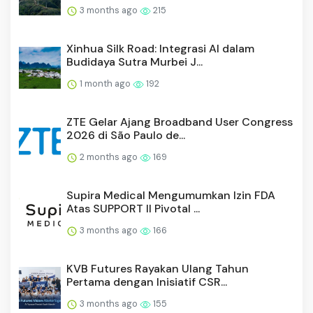
3 months ago
215
Xinhua Silk Road: Integrasi AI dalam
Budidaya Sutra Murbei J...
1 month ago
192
ZTE Gelar Ajang Broadband User Congress
2026 di São Paulo de...
2 months ago
169
Supira Medical Mengumumkan Izin FDA
Atas SUPPORT II Pivotal ...
3 months ago
166
KVB Futures Rayakan Ulang Tahun
Pertama dengan Inisiatif CSR...
3 months ago
155