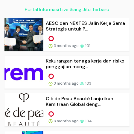
Portal Informasi Live Siang Jitu Terbaru
AESC dan NEXTES Jalin Kerja Sama
Strategis untuk P...
3 months ago
101
Kekurangan tenaga kerja dan risiko
penggajian meng...
3 months ago
103
Clé de Peau Beauté Lanjutkan
Kemitraan Global deng...
3 months ago
104