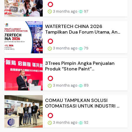
3 months ago
97
WATERTECH CHINA 2026
Tampilkan Dua Forum Utama, An...
3 months ago
79
3Trees Pimpin Angka Penjualan
Produk “Stone Paint”...
3 months ago
89
COMAU TAMPILKAN SOLUSI
OTOMATISASI UNTUK INDUSTRI ...
3 months ago
92