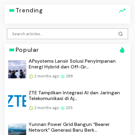
Trending
Popular
APsystems Lansir Solusi Penyimpanan
Energi Hybrid dan Off-Gr...
2 months ago
288
ZTE Tampilkan Integrasi AI dan Jaringan
Telekomunikasi di Aj...
2 months ago
229
Yunnan Power Grid Bangun “Bearer
Network” Generasi Baru Berk...