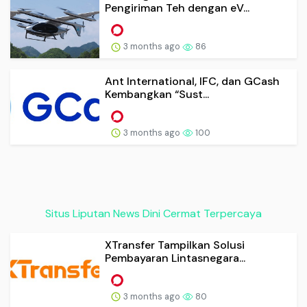
Pengiriman Teh dengan eV...
3 months ago
86
Ant International, IFC, dan GCash
Kembangkan “Sust...
3 months ago
100
Situs Liputan News Dini Cermat Terpercaya
XTransfer Tampilkan Solusi
Pembayaran Lintasnegara...
3 months ago
80