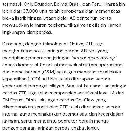
termasuk Chili, Ekuador, Bolivia, Brasil, dan Peru. Hingga kini,
lebih dari 37.000 unit telah beroperasi dan memangkas
biaya listrik hingga jutaan dolar AS per tahun, serta
mewujudkan jaringan telekomunikasi yang efisien, ramah
lingkungan, dan cerdas.
Dirancang dengan teknologi AI-Native, ZTE juga
menghadirkan solusi jaringan cerdas AIR Net yang
mendukung penerapan jaringan
"autonomous driving"
secara komersial. Solusi ini merevolusi sistem operasional
dan pemeliharaan (O&M) sekaligus menekan total biaya
kepemilikan (TCO). AIR Net telah diterapkan secara
komersial di berbagai wilayah. Saat ini, kemampuan jaringan
cerdas ZTE juga telah memperoleh sertifikasi level L4 dari
TM Forum. Di sisi lain, agen cerdas Co-Claw yang
dikembangkan sendiri oleh ZTE telah diterapkan secara
internal guna meningkatkan otomatisasi dan kecerdasan
jaringan, serta membantu operator beralih menuju
pengembangan jaringan cerdas tingkat lanjut.