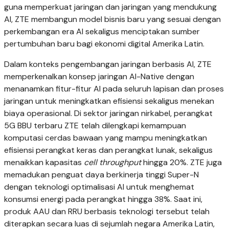
guna memperkuat jaringan dan jaringan yang mendukung
AI, ZTE membangun model bisnis baru yang sesuai dengan
perkembangan era AI sekaligus menciptakan sumber
pertumbuhan baru bagi ekonomi digital Amerika Latin.
Dalam konteks pengembangan jaringan berbasis AI, ZTE
memperkenalkan konsep jaringan AI-Native dengan
menanamkan fitur-fitur AI pada seluruh lapisan dan proses
jaringan untuk meningkatkan efisiensi sekaligus menekan
biaya operasional. Di sektor jaringan nirkabel, perangkat
5G BBU terbaru ZTE telah dilengkapi kemampuan
komputasi cerdas bawaan yang mampu meningkatkan
efisiensi perangkat keras dan perangkat lunak, sekaligus
menaikkan kapasitas
cell throughput
hingga 20%. ZTE juga
memadukan penguat daya berkinerja tinggi Super-N
dengan teknologi optimalisasi AI untuk menghemat
konsumsi energi pada perangkat hingga 38%. Saat ini,
produk AAU dan RRU berbasis teknologi tersebut telah
diterapkan secara luas di sejumlah negara Amerika Latin,