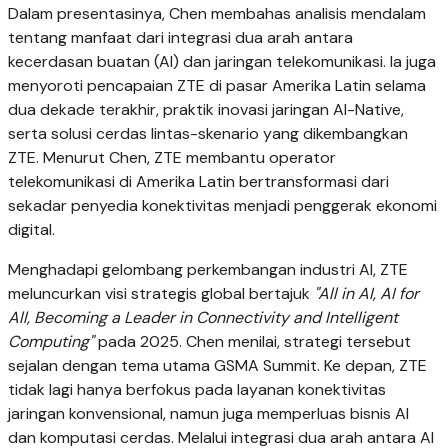
Dalam presentasinya, Chen membahas analisis mendalam
tentang manfaat dari integrasi dua arah antara
kecerdasan buatan (AI) dan jaringan telekomunikasi. Ia juga
menyoroti pencapaian ZTE di pasar Amerika Latin selama
dua dekade terakhir, praktik inovasi jaringan AI-Native,
serta solusi cerdas lintas-skenario yang dikembangkan
ZTE. Menurut Chen, ZTE membantu operator
telekomunikasi di Amerika Latin bertransformasi dari
sekadar penyedia konektivitas menjadi penggerak ekonomi
digital.
Menghadapi gelombang perkembangan industri AI, ZTE
meluncurkan visi strategis global bertajuk
"All in AI, AI for
All, Becoming a Leader in Connectivity and Intelligent
Computing"
pada 2025. Chen menilai, strategi tersebut
sejalan dengan tema utama GSMA Summit. Ke depan, ZTE
tidak lagi hanya berfokus pada layanan konektivitas
jaringan konvensional, namun juga memperluas bisnis AI
dan komputasi cerdas. Melalui integrasi dua arah antara AI