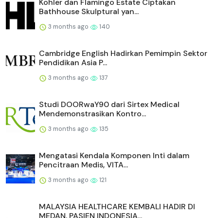
Kohler dan Flamingo Estate Ciptakan
Bathhouse Skulptural yan...
3 months ago
140
Cambridge English Hadirkan Pemimpin Sektor
Pendidikan Asia P...
3 months ago
137
Studi DOORwaY90 dari Sirtex Medical
Mendemonstrasikan Kontro...
3 months ago
135
Mengatasi Kendala Komponen Inti dalam
Pencitraan Medis, VITA...
3 months ago
121
MALAYSIA HEALTHCARE KEMBALI HADIR DI
MEDAN, PASIEN INDONESIA...