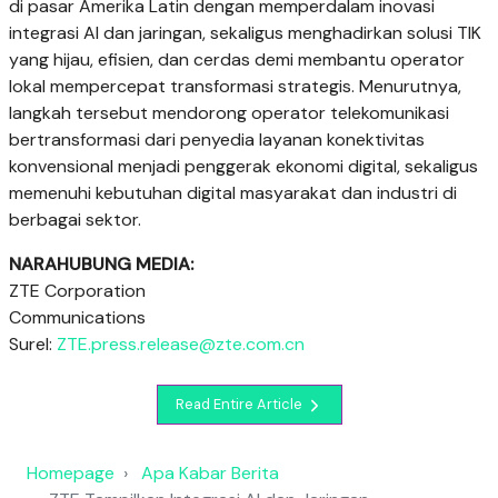
di pasar Amerika Latin dengan memperdalam inovasi
integrasi AI dan jaringan, sekaligus menghadirkan solusi TIK
yang hijau, efisien, dan cerdas demi membantu operator
lokal mempercepat transformasi strategis. Menurutnya,
langkah tersebut mendorong operator telekomunikasi
bertransformasi dari penyedia layanan konektivitas
konvensional menjadi penggerak ekonomi digital, sekaligus
memenuhi kebutuhan digital masyarakat dan industri di
berbagai sektor.
NARAHUBUNG
MEDIA:
ZTE Corporation
Communications
Surel:
ZTE.press.release@zte.com.cn
Read Entire Article
Homepage
Apa Kabar Berita