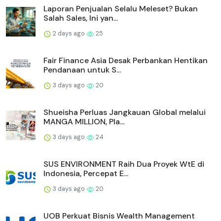
Laporan Penjualan Selalu Meleset? Bukan
Salah Sales, Ini yan...
2 days ago
25
Fair Finance Asia Desak Perbankan Hentikan
Pendanaan untuk S...
3 days ago
20
Shueisha Perluas Jangkauan Global melalui
MANGA MILLION, Pla...
3 days ago
24
SUS ENVIRONMENT Raih Dua Proyek WtE di
Indonesia, Percepat E...
3 days ago
20
UOB Perkuat Bisnis Wealth Management