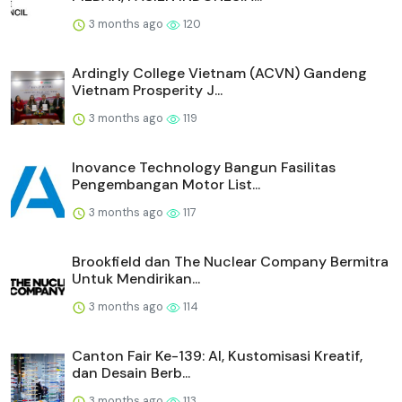
3 months ago
120
Ardingly College Vietnam (ACVN) Gandeng
Vietnam Prosperity J...
3 months ago
119
Inovance Technology Bangun Fasilitas
Pengembangan Motor List...
3 months ago
117
Brookfield dan The Nuclear Company Bermitra
Untuk Mendirikan...
3 months ago
114
Canton Fair Ke-139: AI, Kustomisasi Kreatif,
dan Desain Berb...
3 months ago
113