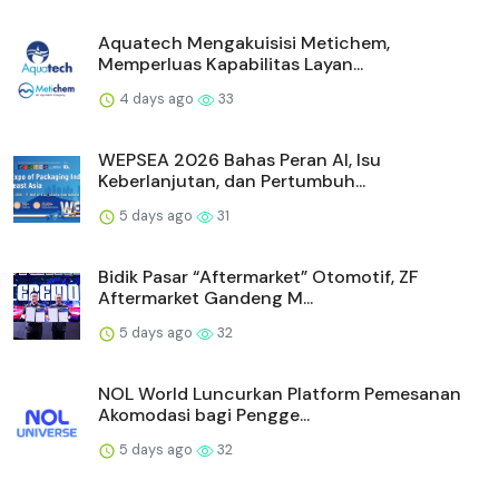
Aquatech Mengakuisisi Metichem,
Memperluas Kapabilitas Layan...
4 days ago
33
WEPSEA 2026 Bahas Peran AI, Isu
Keberlanjutan, dan Pertumbuh...
5 days ago
31
Bidik Pasar “Aftermarket” Otomotif, ZF
Aftermarket Gandeng M...
5 days ago
32
NOL World Luncurkan Platform Pemesanan
Akomodasi bagi Pengge...
5 days ago
32