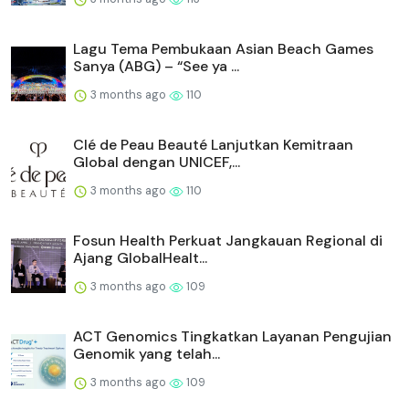
Lagu Tema Pembukaan Asian Beach Games
Sanya (ABG) – “See ya ...
3 months ago
110
Clé de Peau Beauté Lanjutkan Kemitraan
Global dengan UNICEF,...
3 months ago
110
Fosun Health Perkuat Jangkauan Regional di
Ajang GlobalHealt...
3 months ago
109
ACT Genomics Tingkatkan Layanan Pengujian
Genomik yang telah...
3 months ago
109