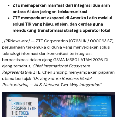
ZTE memaparkan manfaat dari integrasi dua arah
antara AI dan jaringan telekomunikasi
ZTE memperkuat ekspansi di Amerika Latin melalui
solusi TIK yang hijau, efisien, dan cerdas guna
mendukung transformasi strategis operator lokal
, /PRNewswire/ — ZTE Corporation (0763.HK / 000063.SZ),
perusahaan terkemuka di dunia yang menyediakan solusi
teknologi informasi dan komunikasi terintegrasi,
berpartisipasi dalam ajang GSMA M360 LATAM 2026. Di
ajang tersebut,
Chief International Ecosystem
Representative
, ZTE, Chen Zhiping, menyampaikan paparan
utama bertajuk
"Driving Future Business Model
Restructuring — AI & Network Two-Way Integration"
.