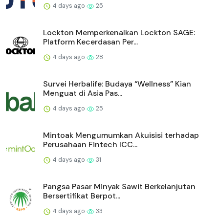
4 days ago
25
Lockton Memperkenalkan Lockton SAGE:
Platform Kecerdasan Per...
4 days ago
28
Survei Herbalife: Budaya “Wellness” Kian
Menguat di Asia Pas...
4 days ago
25
Mintoak Mengumumkan Akuisisi terhadap
Perusahaan Fintech ICC...
4 days ago
31
Pangsa Pasar Minyak Sawit Berkelanjutan
Bersertifikat Berpot...
4 days ago
33