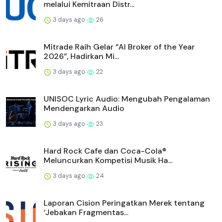
melalui Kemitraan Distr...
3 days ago
26
Mitrade Raih Gelar “AI Broker of the Year
2026”, Hadirkan Mi...
3 days ago
22
UNISOC Lyric Audio: Mengubah Pengalaman
Mendengarkan Audio
3 days ago
23
Hard Rock Cafe dan Coca-Cola®
Meluncurkan Kompetisi Musik Ha...
3 days ago
24
Laporan Cision Peringatkan Merek tentang
‘Jebakan Fragmentas...