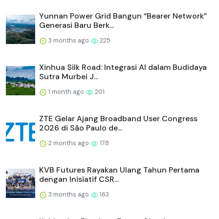
Yunnan Power Grid Bangun “Bearer Network”
Generasi Baru Berk...
3 months ago
225
Xinhua Silk Road: Integrasi AI dalam Budidaya
Sutra Murbei J...
1 month ago
201
ZTE Gelar Ajang Broadband User Congress
2026 di São Paulo de...
2 months ago
178
KVB Futures Rayakan Ulang Tahun Pertama
dengan Inisiatif CSR...
3 months ago
163