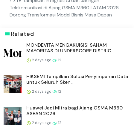
ZTE Tampilkan Integrasi AI dan Jaringan
Telekomunikasi di Ajang GSMA M360 LATAM 2026,
Dorong Transformasi Model Bisnis Masa Depan
Related
MONDEVITA MENGAKUISISI SAHAM
MAYORITAS DI UNDERSCORE DISTRIC...
2 days ago
12
HIKSEMI Tampilkan Solusi Penyimpanan Data
untuk Seluruh Sken...
2 days ago
12
Huawei Jadi Mitra bagi Ajang GSMA M360
ASEAN 2026
2 days ago
12