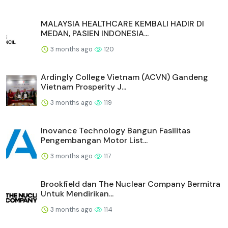
2 months ago
178
KVB Futures Rayakan Ulang Tahun Pertama
dengan Inisiatif CSR...
3 months ago
163
Kohler dan Flamingo Estate Ciptakan
Bathhouse Skulptural yan...
3 months ago
140
Cambridge English Hadirkan Pemimpin Sektor
Pendidikan Asia P...
3 months ago
137
Studi DOORwaY90 dari Sirtex Medical
Mendemonstrasikan Kontro...
3 months ago
135