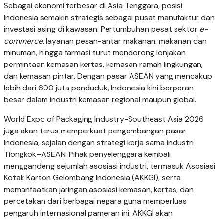
Sebagai ekonomi terbesar di Asia Tenggara, posisi
Indonesia semakin strategis sebagai pusat manufaktur dan
investasi asing di kawasan. Pertumbuhan pesat sektor
e-
commerce
, layanan pesan-antar makanan, makanan dan
minuman, hingga farmasi turut mendorong lonjakan
permintaan kemasan kertas, kemasan ramah lingkungan,
dan kemasan pintar. Dengan pasar ASEAN yang mencakup
lebih dari 600 juta penduduk, Indonesia kini berperan
besar dalam industri kemasan regional maupun global.
World Expo of Packaging Industry-Southeast Asia 2026
juga akan terus memperkuat pengembangan pasar
Indonesia, sejalan dengan strategi kerja sama industri
Tiongkok–ASEAN. Pihak penyelenggara kembali
menggandeng sejumlah asosiasi industri, termasuk Asosiasi
Kotak Karton Gelombang Indonesia (AKKGI), serta
memanfaatkan jaringan asosiasi kemasan, kertas, dan
percetakan dari berbagai negara guna memperluas
pengaruh internasional pameran ini. AKKGI akan