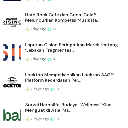
Hard Rock Cafe dan Coca-Cola®
Meluncurkan Kompetisi Musik Ha...
1 day ago
10
Laporan Cision Peringatkan Merek tentang
‘Jebakan Fragmentas...
1 day ago
11
Lockton Memperkenalkan Lockton SAGE:
Platform Kecerdasan Per...
2 days ago
10
Survei Herbalife: Budaya “Wellness” Kian
Menguat di Asia Pas...
2 days ago
10