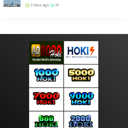
3 days ago
19