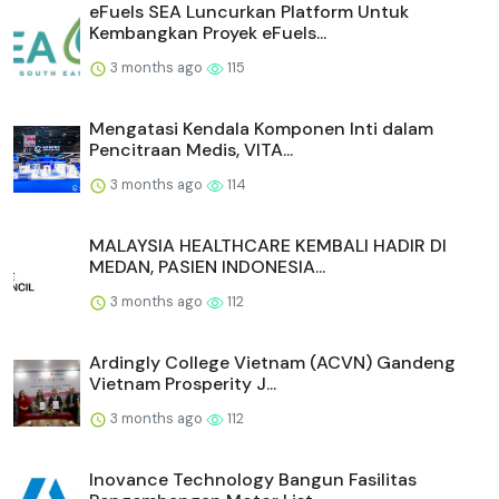
eFuels SEA Luncurkan Platform Untuk
Kembangkan Proyek eFuels...
3 months ago
115
Mengatasi Kendala Komponen Inti dalam
Pencitraan Medis, VITA...
3 months ago
114
MALAYSIA HEALTHCARE KEMBALI HADIR DI
MEDAN, PASIEN INDONESIA...
3 months ago
112
Ardingly College Vietnam (ACVN) Gandeng
Vietnam Prosperity J...
3 months ago
112
Inovance Technology Bangun Fasilitas