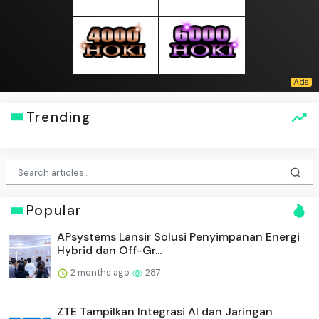
Trending
Popular
APsystems Lansir Solusi Penyimpanan Energi
Hybrid dan Off-Gr...
2 months ago
287
ZTE Tampilkan Integrasi AI dan Jaringan