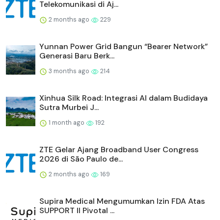
Telekomunikasi di Aj...
2 months ago
229
Yunnan Power Grid Bangun “Bearer Network”
Generasi Baru Berk...
3 months ago
214
Xinhua Silk Road: Integrasi AI dalam Budidaya
Sutra Murbei J...
1 month ago
192
ZTE Gelar Ajang Broadband User Congress
2026 di São Paulo de...
2 months ago
169
Supira Medical Mengumumkan Izin FDA Atas
SUPPORT II Pivotal ...