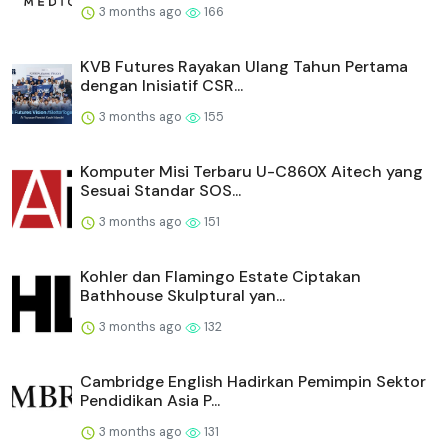
3 months ago
166
KVB Futures Rayakan Ulang Tahun Pertama
dengan Inisiatif CSR...
3 months ago
155
Komputer Misi Terbaru U-C860X Aitech yang
Sesuai Standar SOS...
3 months ago
151
Kohler dan Flamingo Estate Ciptakan
Bathhouse Skulptural yan...
3 months ago
132
Cambridge English Hadirkan Pemimpin Sektor
Pendidikan Asia P...
3 months ago
131