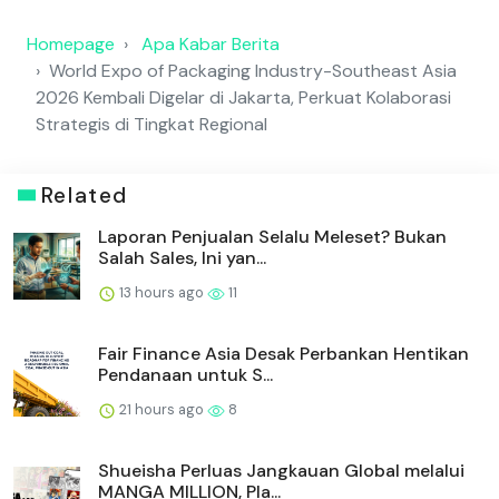
Homepage
Apa Kabar Berita
World Expo of Packaging Industry-Southeast Asia
2026 Kembali Digelar di Jakarta, Perkuat Kolaborasi
Strategis di Tingkat Regional
Related
Laporan Penjualan Selalu Meleset? Bukan
Salah Sales, Ini yan...
13 hours ago
11
Fair Finance Asia Desak Perbankan Hentikan
Pendanaan untuk S...
21 hours ago
8
Shueisha Perluas Jangkauan Global melalui
MANGA MILLION, Pla...