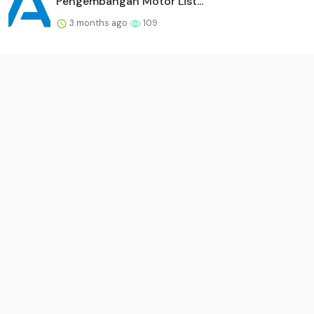
Pengembangan Motor List...
3 months ago
109
Brookfield dan The Nuclear Company Bermitra
Untuk Mendirikan...
3 months ago
105