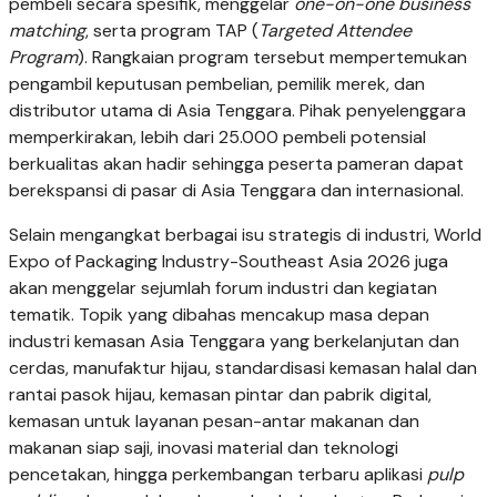
pembeli secara spesifik, menggelar
one-on-one business
matching
, serta program TAP (
Targeted Attendee
Program
). Rangkaian program tersebut mempertemukan
pengambil keputusan pembelian, pemilik merek, dan
distributor utama di Asia Tenggara. Pihak penyelenggara
memperkirakan, lebih dari 25.000 pembeli potensial
berkualitas akan hadir sehingga peserta pameran dapat
berekspansi di pasar di Asia Tenggara dan internasional.
Selain mengangkat berbagai isu strategis di industri, World
Expo of Packaging Industry-Southeast Asia 2026 juga
akan menggelar sejumlah forum industri dan kegiatan
tematik. Topik yang dibahas mencakup masa depan
industri kemasan Asia Tenggara yang berkelanjutan dan
cerdas, manufaktur hijau, standardisasi kemasan halal dan
rantai pasok hijau, kemasan pintar dan pabrik digital,
kemasan untuk layanan pesan-antar makanan dan
makanan siap saji, inovasi material dan teknologi
pencetakan, hingga perkembangan terbaru aplikasi
pulp