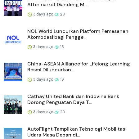
Aftermarket Gandeng M...
3 days ago
20
NOL World Luncurkan Platform Pemesanan
Akomodasi bagi Pengge...
3 days ago
18
China-ASEAN Alliance for Lifelong Learning
Resmi Diluncurkan...
3 days ago
19
Cathay United Bank dan Indovina Bank
Dorong Penguatan Daya T...
3 days ago
20
AutoFlight Tampilkan Teknologi Mobilitas
Udara Masa Depan di...