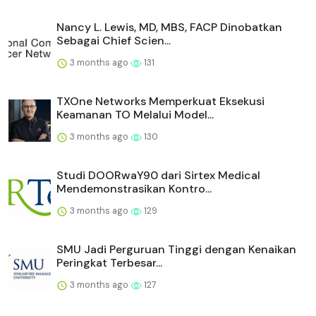
Nancy L. Lewis, MD, MBS, FACP Dinobatkan
Sebagai Chief Scien...
3 months ago
131
TXOne Networks Memperkuat Eksekusi
Keamanan TO Melalui Model...
3 months ago
130
Studi DOORwaY90 dari Sirtex Medical
Mendemonstrasikan Kontro...
3 months ago
129
SMU Jadi Perguruan Tinggi dengan Kenaikan
Peringkat Terbesar...
3 months ago
127