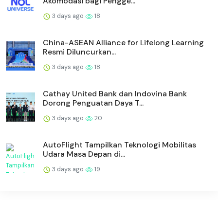
Akomodasi bagi Pengge...
3 days ago
18
China-ASEAN Alliance for Lifelong Learning
Resmi Diluncurkan...
3 days ago
18
Cathay United Bank dan Indovina Bank
Dorong Penguatan Daya T...
3 days ago
20
AutoFlight Tampilkan Teknologi Mobilitas
Udara Masa Depan di...
3 days ago
19