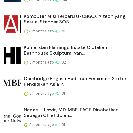
Komputer Misi Terbaru U-C860X Aitech yang
Sesuai Standar SOS...
3 months ago
151
Kohler dan Flamingo Estate Ciptakan
Bathhouse Skulptural yan...
3 months ago
132
Cambridge English Hadirkan Pemimpin Sektor
Pendidikan Asia P...
3 months ago
131
Nancy L. Lewis, MD, MBS, FACP Dinobatkan
Sebagai Chief Scien...
3 months ago
131