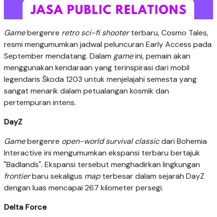
Game
bergenre
retro sci-fi shooter
terbaru, Cosmo Tales,
resmi mengumumkan jadwal peluncuran Early Access pada
September mendatang. Dalam
game
ini, pemain akan
menggunakan kendaraan yang terinspirasi dari mobil
legendaris Škoda 1203 untuk menjelajahi semesta yang
sangat menarik dalam petualangan kosmik dan
pertempuran intens.
DayZ
Game
bergenre
open-world survival classic
dari Bohemia
Interactive ini mengumumkan ekspansi terbaru bertajuk
"Badlands". Ekspansi tersebut menghadirkan lingkungan
frontier
baru sekaligus
map
terbesar dalam sejarah DayZ
dengan luas mencapai 267 kilometer persegi.
Delta Force