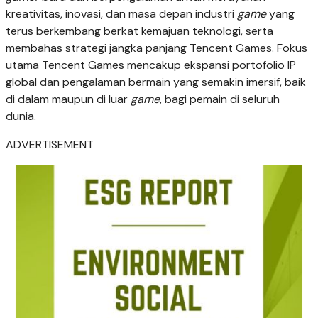
kreativitas, inovasi, dan masa depan industri
game
yang
terus berkembang berkat kemajuan teknologi, serta
membahas strategi jangka panjang Tencent Games. Fokus
utama Tencent Games mencakup ekspansi portofolio IP
global dan pengalaman bermain yang semakin imersif, baik
di dalam maupun di luar
game
, bagi pemain di seluruh
dunia.
ADVERTISEMENT