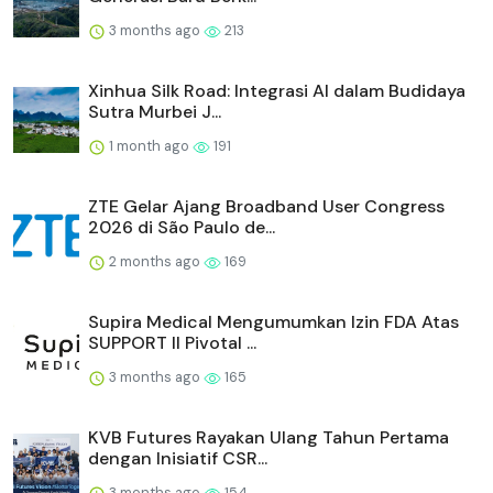
3 months ago
213
Xinhua Silk Road: Integrasi AI dalam Budidaya
Sutra Murbei J...
1 month ago
191
ZTE Gelar Ajang Broadband User Congress
2026 di São Paulo de...
2 months ago
169
Supira Medical Mengumumkan Izin FDA Atas
SUPPORT II Pivotal ...
3 months ago
165
KVB Futures Rayakan Ulang Tahun Pertama
dengan Inisiatif CSR...
3 months ago
154