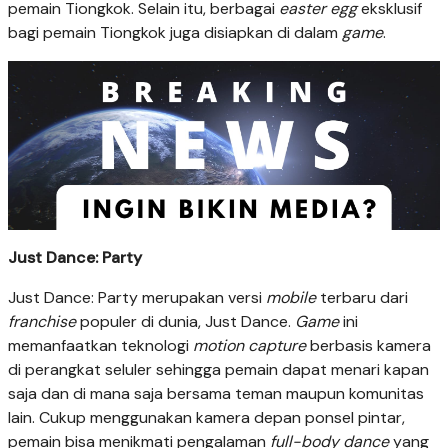
pemain Tiongkok. Selain itu, berbagai
easter egg
eksklusif
bagi pemain Tiongkok juga disiapkan di dalam
game
.
Just Dance: Party
Just Dance: Party merupakan versi
mobile
terbaru dari
franchise
populer di dunia, Just Dance.
Game
ini
memanfaatkan teknologi
motion capture
berbasis kamera
di perangkat seluler sehingga pemain dapat menari kapan
saja dan di mana saja bersama teman maupun komunitas
lain. Cukup menggunakan kamera depan ponsel pintar,
pemain bisa menikmati pengalaman
full-body dance
yang