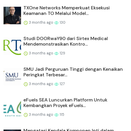
TXOne Networks Memperkuat Eksekusi
Keamanan TO Melalui Model...
3 months ago
130
Studi DOORwaY90 dari Sirtex Medical
Mendemonstrasikan Kontro...
3 months ago
129
SMU Jadi Perguruan Tinggi dengan Kenaikan
Peringkat Terbesar...
3 months ago
127
eFuels SEA Luncurkan Platform Untuk
Kembangkan Proyek eFuels...
3 months ago
115
Mengatasi Kendala Komponen Inti dalam