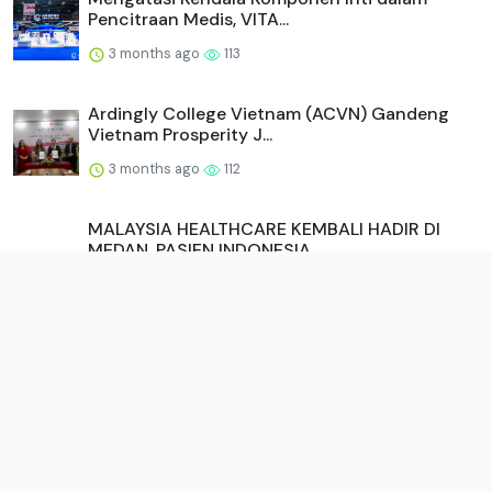
Pencitraan Medis, VITA...
3 months ago
113
Ardingly College Vietnam (ACVN) Gandeng
Vietnam Prosperity J...
3 months ago
112
MALAYSIA HEALTHCARE KEMBALI HADIR DI
MEDAN, PASIEN INDONESIA...
3 months ago
110
Inovance Technology Bangun Fasilitas
Pengembangan Motor List...
3 months ago
107
Brookfield dan The Nuclear Company Bermitra
Untuk Mendirikan...