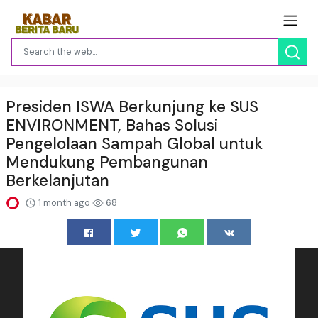
Presiden ISWA Berkunjung ke SUS
ENVIRONMENT, Bahas Solusi
Pengelolaan Sampah Global untuk
Mendukung Pembangunan
Berkelanjutan
1 month ago
68