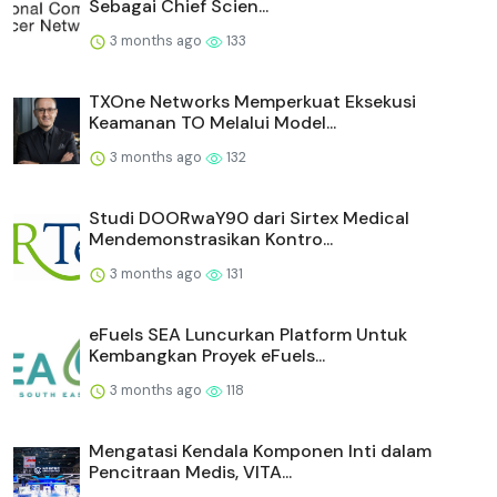
Sebagai Chief Scien...
3 months ago
133
TXOne Networks Memperkuat Eksekusi
Keamanan TO Melalui Model...
3 months ago
132
Studi DOORwaY90 dari Sirtex Medical
Mendemonstrasikan Kontro...
3 months ago
131
eFuels SEA Luncurkan Platform Untuk
Kembangkan Proyek eFuels...
3 months ago
118
Mengatasi Kendala Komponen Inti dalam
Pencitraan Medis, VITA...