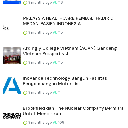
3 months ago
116
MALAYSIA HEALTHCARE KEMBALI HADIR DI
MEDAN, PASIEN INDONESIA...
3 months ago
115
Ardingly College Vietnam (ACVN) Gandeng
Vietnam Prosperity J...
3 months ago
115
Inovance Technology Bangun Fasilitas
Pengembangan Motor List...
3 months ago
111
Brookfield dan The Nuclear Company Bermitra
Untuk Mendirikan...
3 months ago
108