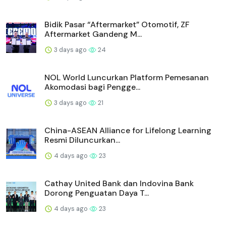
Bidik Pasar “Aftermarket” Otomotif, ZF
Aftermarket Gandeng M...
3 days ago
24
NOL World Luncurkan Platform Pemesanan
Akomodasi bagi Pengge...
3 days ago
21
China-ASEAN Alliance for Lifelong Learning
Resmi Diluncurkan...
4 days ago
23
Cathay United Bank dan Indovina Bank
Dorong Penguatan Daya T...
4 days ago
23