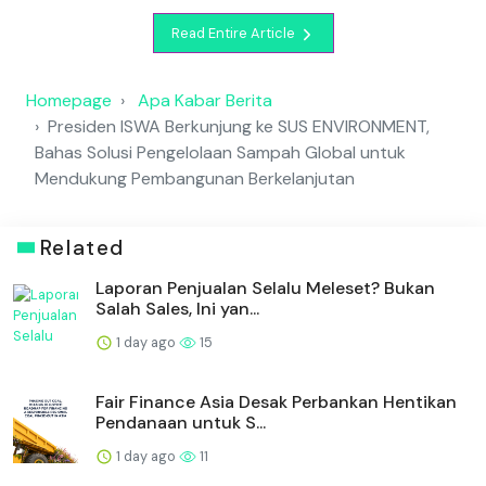
Read Entire Article
Homepage
Apa Kabar Berita
Presiden ISWA Berkunjung ke SUS ENVIRONMENT,
Bahas Solusi Pengelolaan Sampah Global untuk
Mendukung Pembangunan Berkelanjutan
Related
Laporan Penjualan Selalu Meleset? Bukan
Salah Sales, Ini yan...
1 day ago
15
Fair Finance Asia Desak Perbankan Hentikan
Pendanaan untuk S...
1 day ago
11