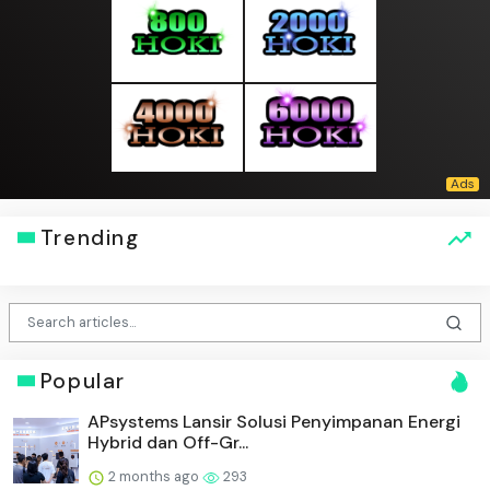
Trending
Popular
APsystems Lansir Solusi Penyimpanan Energi
Hybrid dan Off-Gr...
2 months ago
293