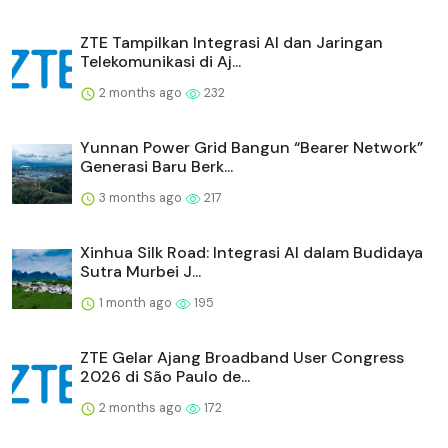
ZTE Tampilkan Integrasi AI dan Jaringan
Telekomunikasi di Aj...
2 months ago
232
Yunnan Power Grid Bangun “Bearer Network”
Generasi Baru Berk...
3 months ago
217
Xinhua Silk Road: Integrasi AI dalam Budidaya
Sutra Murbei J...
1 month ago
195
ZTE Gelar Ajang Broadband User Congress
2026 di São Paulo de...
2 months ago
172