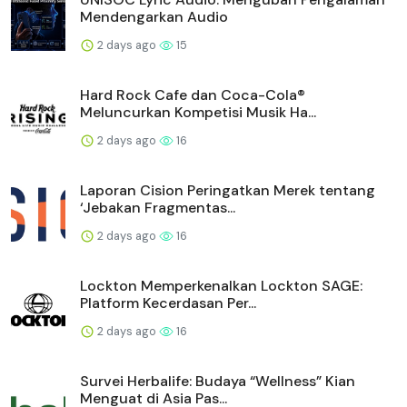
Mendengarkan Audio
2 days ago
15
Hard Rock Cafe dan Coca-Cola®
Meluncurkan Kompetisi Musik Ha...
2 days ago
16
Laporan Cision Peringatkan Merek tentang
‘Jebakan Fragmentas...
2 days ago
16
Lockton Memperkenalkan Lockton SAGE:
Platform Kecerdasan Per...
2 days ago
16
Survei Herbalife: Budaya “Wellness” Kian
Menguat di Asia Pas...