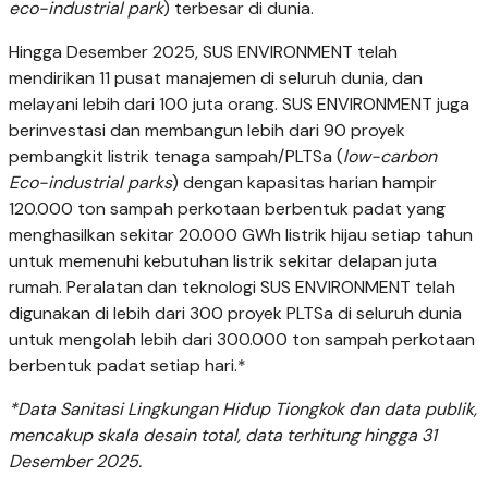
eco-industrial park
) terbesar di dunia.
Hingga Desember 2025, SUS ENVIRONMENT telah
mendirikan 11 pusat manajemen di seluruh dunia, dan
melayani lebih dari 100 juta orang. SUS ENVIRONMENT juga
berinvestasi dan membangun lebih dari 90 proyek
pembangkit listrik tenaga sampah/PLTSa (
low-carbon
Eco-industrial parks
) dengan kapasitas harian hampir
120.000 ton sampah perkotaan berbentuk padat yang
menghasilkan sekitar 20.000 GWh listrik hijau setiap tahun
untuk memenuhi kebutuhan listrik sekitar delapan juta
rumah. Peralatan dan teknologi SUS ENVIRONMENT telah
digunakan di lebih dari 300 proyek PLTSa di seluruh dunia
untuk mengolah lebih dari 300.000 ton sampah perkotaan
berbentuk padat setiap hari.*
*Data Sanitasi Lingkungan Hidup Tiongkok dan data publik,
mencakup skala desain total, data terhitung hingga 31
Desember 2025.