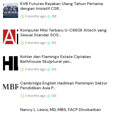
KVB Futures Rayakan Ulang Tahun Pertama
dengan Inisiatif CSR...
3 months ago
158
Komputer Misi Terbaru U-C860X Aitech yang
Sesuai Standar SOS...
3 months ago
153
Kohler dan Flamingo Estate Ciptakan
Bathhouse Skulptural yan...
3 months ago
134
Cambridge English Hadirkan Pemimpin Sektor
Pendidikan Asia P...
3 months ago
134
Nancy L. Lewis, MD, MBS, FACP Dinobatkan