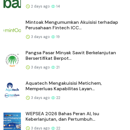
2 days ago
14
Mintoak Mengumumkan Akuisisi terhadap
Perusahaan Fintech ICC...
3 days ago
19
Pangsa Pasar Minyak Sawit Berkelanjutan
Bersertifikat Berpot...
3 days ago
21
Aquatech Mengakuisisi Metichem,
Memperluas Kapabilitas Layan...
3 days ago
22
WEPSEA 2026 Bahas Peran AI, Isu
Keberlanjutan, dan Pertumbuh...
3 days ago
22