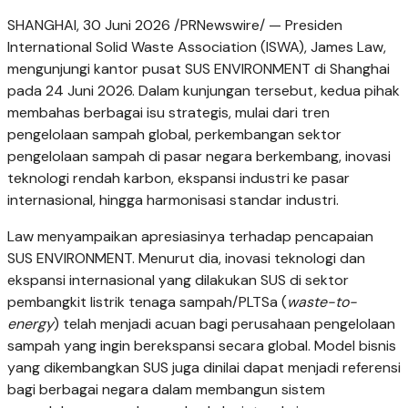
SHANGHAI, 30 Juni 2026 /PRNewswire/ — Presiden
International Solid Waste Association (ISWA), James Law,
mengunjungi kantor pusat SUS ENVIRONMENT di Shanghai
pada 24 Juni 2026. Dalam kunjungan tersebut, kedua pihak
membahas berbagai isu strategis, mulai dari tren
pengelolaan sampah global, perkembangan sektor
pengelolaan sampah di pasar negara berkembang, inovasi
teknologi rendah karbon, ekspansi industri ke pasar
internasional, hingga harmonisasi standar industri.
Law menyampaikan apresiasinya terhadap pencapaian
SUS ENVIRONMENT. Menurut dia, inovasi teknologi dan
ekspansi internasional yang dilakukan SUS di sektor
pembangkit listrik tenaga sampah/PLTSa (
waste-to-
energy
) telah menjadi acuan bagi perusahaan pengelolaan
sampah yang ingin berekspansi secara global. Model bisnis
yang dikembangkan SUS juga dinilai dapat menjadi referensi
bagi berbagai negara dalam membangun sistem