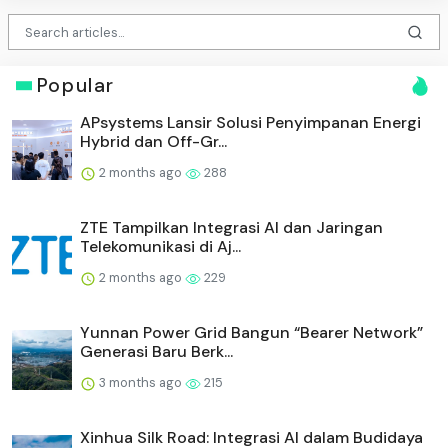
Popular
APsystems Lansir Solusi Penyimpanan Energi
Hybrid dan Off-Gr...
2 months ago
288
ZTE Tampilkan Integrasi AI dan Jaringan
Telekomunikasi di Aj...
2 months ago
229
Yunnan Power Grid Bangun “Bearer Network”
Generasi Baru Berk...
3 months ago
215
Xinhua Silk Road: Integrasi AI dalam Budidaya