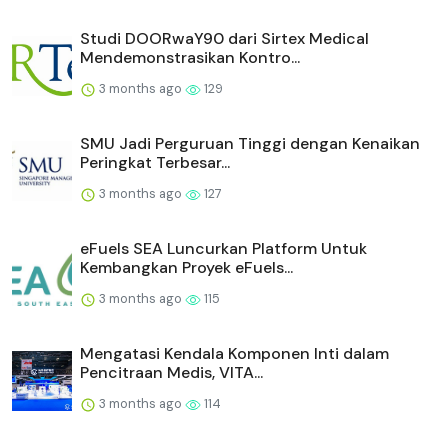
Studi DOORwaY90 dari Sirtex Medical
Mendemonstrasikan Kontro...
3 months ago
129
SMU Jadi Perguruan Tinggi dengan Kenaikan
Peringkat Terbesar...
3 months ago
127
eFuels SEA Luncurkan Platform Untuk
Kembangkan Proyek eFuels...
3 months ago
115
Mengatasi Kendala Komponen Inti dalam
Pencitraan Medis, VITA...
3 months ago
114