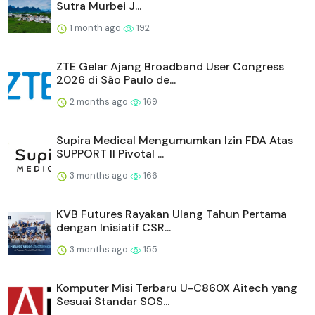
Sutra Murbei J...
1 month ago
192
ZTE Gelar Ajang Broadband User Congress
2026 di São Paulo de...
2 months ago
169
Supira Medical Mengumumkan Izin FDA Atas
SUPPORT II Pivotal ...
3 months ago
166
KVB Futures Rayakan Ulang Tahun Pertama
dengan Inisiatif CSR...
3 months ago
155
Komputer Misi Terbaru U-C860X Aitech yang
Sesuai Standar SOS...