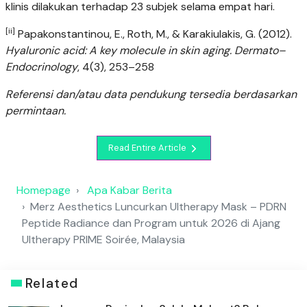
klinis dilakukan terhadap 23 subjek selama empat hari.
[ii]
Papakonstantinou, E., Roth, M., & Karakiulakis, G. (2012).
Hyaluronic acid: A key molecule in skin aging. Dermato–
Endocrinology
, 4(3), 253–258
Referensi dan/atau data pendukung tersedia berdasarkan
permintaan.
Read Entire Article
Homepage
Apa Kabar Berita
Merz Aesthetics Luncurkan Ultherapy Mask – PDRN
Peptide Radiance dan Program untuk 2026 di Ajang
Ultherapy PRIME Soirée, Malaysia
Related