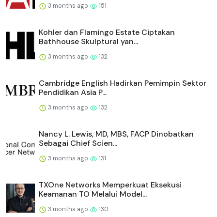
3 months ago
151
Kohler dan Flamingo Estate Ciptakan
Bathhouse Skulptural yan...
3 months ago
132
Cambridge English Hadirkan Pemimpin Sektor
Pendidikan Asia P...
3 months ago
132
Nancy L. Lewis, MD, MBS, FACP Dinobatkan
Sebagai Chief Scien...
3 months ago
131
TXOne Networks Memperkuat Eksekusi
Keamanan TO Melalui Model...
3 months ago
130