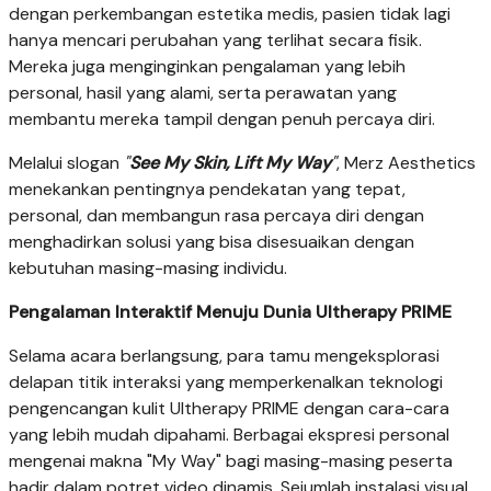
dengan perkembangan estetika medis, pasien tidak lagi
hanya mencari perubahan yang terlihat secara fisik.
Mereka juga menginginkan pengalaman yang lebih
personal, hasil yang alami, serta perawatan yang
membantu mereka tampil dengan penuh percaya diri.
Melalui slogan
"
See My Skin, Lift My Way
"
, Merz Aesthetics
menekankan pentingnya pendekatan yang tepat,
personal, dan membangun rasa percaya diri dengan
menghadirkan solusi yang bisa disesuaikan dengan
kebutuhan masing-masing individu.
Pengalaman Interaktif Menuju Dunia Ultherapy PRIME
Selama acara berlangsung, para tamu mengeksplorasi
delapan titik interaksi yang memperkenalkan teknologi
pengencangan kulit Ultherapy PRIME dengan cara-cara
yang lebih mudah dipahami. Berbagai ekspresi personal
mengenai makna "My Way" bagi masing-masing peserta
hadir dalam potret video dinamis. Sejumlah instalasi visual,