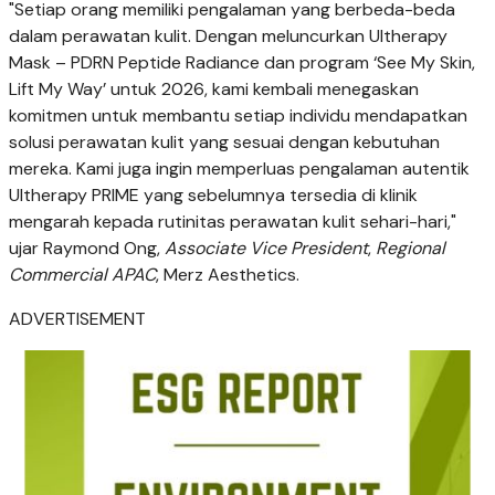
"Setiap orang memiliki pengalaman yang berbeda-beda
dalam perawatan kulit. Dengan meluncurkan Ultherapy
Mask – PDRN Peptide Radiance dan program ‘See My Skin,
Lift My Way’ untuk 2026, kami kembali menegaskan
komitmen untuk membantu setiap individu mendapatkan
solusi perawatan kulit yang sesuai dengan kebutuhan
mereka. Kami juga ingin memperluas pengalaman autentik
Ultherapy PRIME yang sebelumnya tersedia di klinik
mengarah kepada
rutinitas
perawatan kulit sehari-hari,"
ujar Raymond Ong,
Associate Vice President
,
Regional
Commercial APAC
, Merz Aesthetics.
ADVERTISEMENT