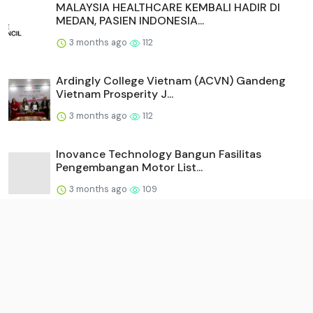
MALAYSIA HEALTHCARE KEMBALI HADIR DI
MEDAN, PASIEN INDONESIA...
3 months ago
112
Ardingly College Vietnam (ACVN) Gandeng
Vietnam Prosperity J...
3 months ago
112
Inovance Technology Bangun Fasilitas
Pengembangan Motor List...
3 months ago
109
Brookfield dan The Nuclear Company Bermitra
Untuk Mendirikan...
3 months ago
106