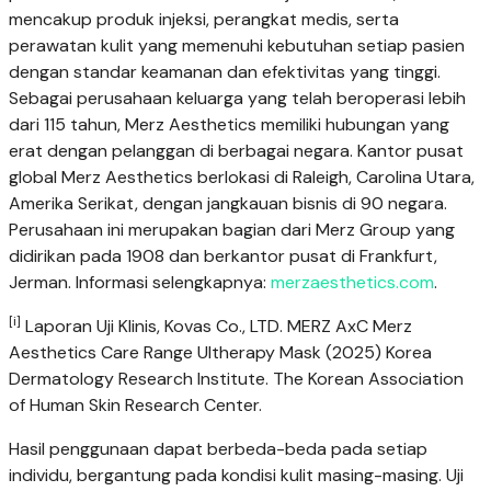
mencakup produk injeksi, perangkat medis, serta
perawatan kulit yang memenuhi kebutuhan setiap pasien
dengan standar keamanan dan efektivitas yang tinggi.
Sebagai perusahaan keluarga yang telah beroperasi lebih
dari 115 tahun, Merz Aesthetics memiliki hubungan yang
erat dengan pelanggan di berbagai negara. Kantor pusat
global Merz Aesthetics berlokasi di Raleigh, Carolina Utara,
Amerika Serikat, dengan jangkauan bisnis di 90 negara.
Perusahaan ini merupakan bagian dari Merz Group yang
didirikan pada 1908 dan berkantor pusat di Frankfurt,
Jerman. Informasi selengkapnya:
merzaesthetics.com
.
[i]
Laporan Uji Klinis, Kovas Co., LTD. MERZ AxC Merz
Aesthetics Care Range Ultherapy Mask (2025) Korea
Dermatology Research Institute. The Korean Association
of Human Skin Research Center.
Hasil penggunaan dapat berbeda-beda pada setiap
individu, bergantung pada kondisi kulit masing-masing. Uji