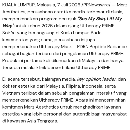
KUALA LUMPUR, Malaysia, 7 Juli 2026 /PRNewswire/ — Merz
Aesthetics, perusahaan estetika medis terbesar di dunia,
memperkenalkan program bertajuk
"See My Skin, Lift My
Way"
untuk tahun 2026 dalam ajang Ultherapy PRIME
Soirée yang berlangsung di Kuala Lumpur. Pada
kesempatan yang sama, perusahaan ini juga
memperkenalkan Ultherapy Mask – PDRN Peptide Radiance
sebagai bagian terbaru dari pengalaman Ultherapy PRIME.
Produk ini pertama kali diluncurkan di Malaysia dan hanya
tersedia melalui klinik bersertifikasi
Ultherapy
PRIME.
Di acara tersebut, kalangan media,
key opinion leader
, dan
dokter estetika dari Malaysia, Filipina, Indonesia, serta
Vietnam terlibat dalam sebuah pengalaman interaktif yang
memperkenalkan Ultherapy PRIME. Acara ini mencerminkan
komitmen Merz Aesthetics untuk menghadirkan layanan
estetika yang lebih personal dan autentik bagi masyarakat
di kawasan Asia Tenggara.