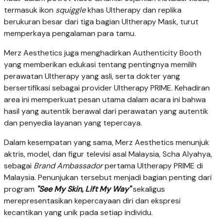
termasuk ikon
squiggle
khas Ultherapy dan replika
berukuran besar dari tiga bagian Ultherapy Mask, turut
memperkaya pengalaman para tamu.
Merz Aesthetics juga menghadirkan Authenticity Booth
yang memberikan edukasi tentang pentingnya memilih
perawatan Ultherapy yang asli, serta dokter yang
bersertifikasi sebagai provider Ultherapy PRIME
. Kehadiran
area ini memperkuat pesan utama dalam acara ini bahwa
hasil yang autentik berawal dari perawatan yang autentik
dan penyedia layanan yang tepercaya.
Dalam kesempatan yang sama, Merz Aesthetics menunjuk
aktris, model, dan figur televisi asal Malaysia, Scha Alyahya,
sebagai
Brand Ambassador
pertama Ultherapy PRIME di
Malaysia. Penunjukan tersebut menjadi bagian penting dari
program
"See My Skin, Lift My Way"
sekaligus
merepresentasikan kepercayaan diri dan ekspresi
kecantikan yang unik pada setiap individu.