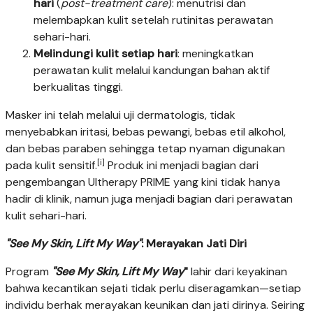
hari
(
post-treatment care
): menutrisi dan
melembapkan kulit setelah rutinitas perawatan
sehari-hari.
Melindungi kulit setiap hari
: meningkatkan
perawatan kulit melalui kandungan bahan aktif
berkualitas tinggi.
Masker ini telah melalui uji dermatologis, tidak
menyebabkan iritasi, bebas pewangi, bebas etil alkohol,
dan bebas paraben sehingga tetap nyaman digunakan
[i]
pada kulit sensitif.
Produk ini menjadi bagian dari
pengembangan Ultherapy PRIME yang kini tidak hanya
hadir di klinik, namun juga menjadi bagian dari perawatan
kulit sehari-hari.
"See My Skin, Lift My Way"
: Merayakan Jati Diri
Program
"See My Skin, Lift My Way
"
lahir dari keyakinan
bahwa kecantikan sejati tidak perlu diseragamkan—setiap
individu berhak merayakan keunikan dan jati dirinya. Seiring