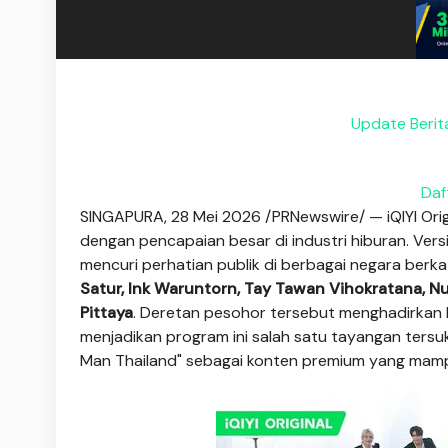
Update Berit
Daf
SINGAPURA, 28 Mei 2026 /PRNewswire/ — iQIYI Ori
dengan pencapaian besar di industri hiburan. Vers
mencuri perhatian publik di berbagai negara berka
Satur, Ink Waruntorn, Tay Tawan Vihokratana, 
Pittaya
. Deretan pesohor tersebut menghadirkan h
menjadikan program ini salah satu tayangan tersuk
Man Thailand" sebagai konten premium yang mamp