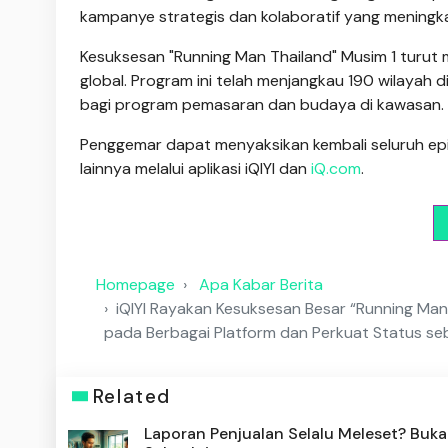
kampanye strategis dan kolaboratif yang meningk
Kesuksesan "Running Man Thailand" Musim 1 turut
global. Program ini telah menjangkau 190 wilayah
bagi program pemasaran dan budaya di kawasan.
Penggemar dapat menyaksikan kembali seluruh epis
lainnya melalui aplikasi iQIYI dan
iQ.com
.
Homepage
Apa Kabar Berita
iQIYI Rayakan Kesuksesan Besar “Running Man
pada Berbagai Platform dan Perkuat Status seb
Related
Laporan Penjualan Selalu Meleset? Buka