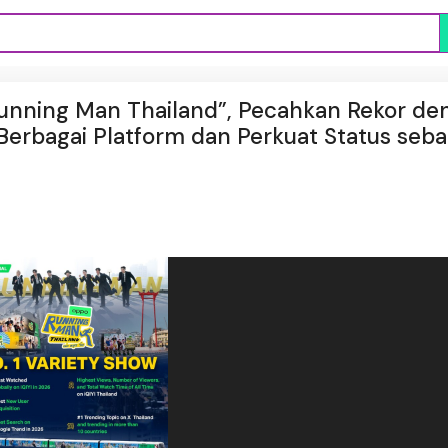
Running Man Thailand”, Pecahkan Rekor de
Berbagai Platform dan Perkuat Status seba