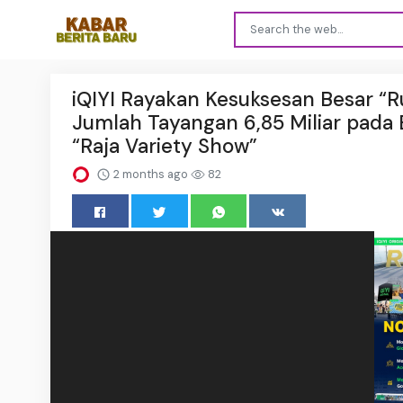
iQIYI Rayakan Kesuksesan Besar “
Jumlah Tayangan 6,85 Miliar pada 
“Raja Variety Show”
2 months ago
82