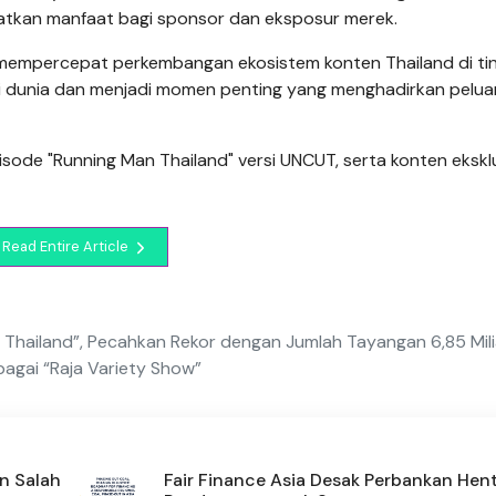
atkan manfaat bagi sponsor dan eksposur merek.
 mempercepat perkembangan ekosistem konten Thailand di ti
 di dunia dan menjadi momen penting yang menghadirkan pelu
ode "Running Man Thailand" versi UNCUT, serta konten eksklu
Read Entire Article
 Thailand”, Pecahkan Rekor dengan Jumlah Tayangan 6,85 Mili
agai “Raja Variety Show”
n Salah
Fair Finance Asia Desak Perbankan Hen