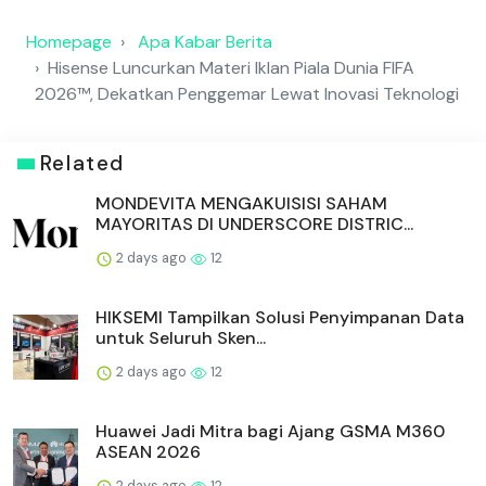
Homepage
Apa Kabar Berita
Hisense Luncurkan Materi Iklan Piala Dunia FIFA
2026™, Dekatkan Penggemar Lewat Inovasi Teknologi
Related
MONDEVITA MENGAKUISISI SAHAM
MAYORITAS DI UNDERSCORE DISTRIC...
2 days ago
12
HIKSEMI Tampilkan Solusi Penyimpanan Data
untuk Seluruh Sken...
2 days ago
12
Huawei Jadi Mitra bagi Ajang GSMA M360
ASEAN 2026
2 days ago
12