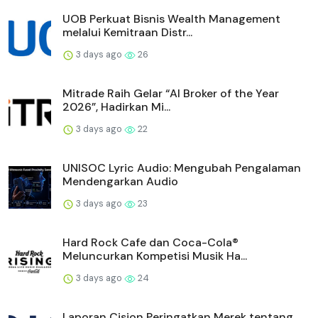
UOB Perkuat Bisnis Wealth Management
melalui Kemitraan Distr...
3 days ago
26
Mitrade Raih Gelar “AI Broker of the Year
2026”, Hadirkan Mi...
3 days ago
22
UNISOC Lyric Audio: Mengubah Pengalaman
Mendengarkan Audio
3 days ago
23
Hard Rock Cafe dan Coca-Cola®
Meluncurkan Kompetisi Musik Ha...
3 days ago
24
Laporan Cision Peringatkan Merek tentang