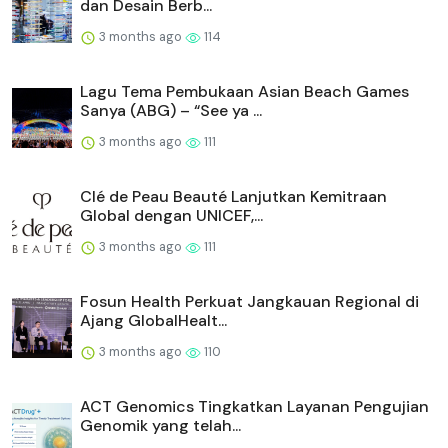
dan Desain Berb...
3 months ago
114
Lagu Tema Pembukaan Asian Beach Games
Sanya (ABG) – “See ya ...
3 months ago
111
Clé de Peau Beauté Lanjutkan Kemitraan
Global dengan UNICEF,...
3 months ago
111
Fosun Health Perkuat Jangkauan Regional di
Ajang GlobalHealt...
3 months ago
110
ACT Genomics Tingkatkan Layanan Pengujian
Genomik yang telah...