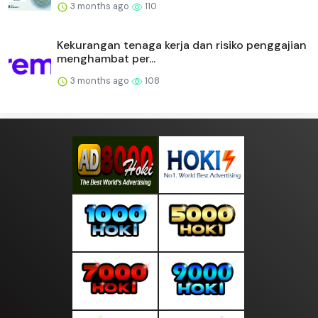
3 months ago
110
Kekurangan tenaga kerja dan risiko penggajian
menghambat per...
3 months ago
108