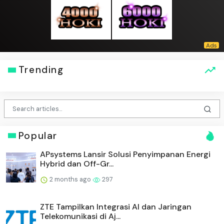
Trending
Popular
APsystems Lansir Solusi Penyimpanan Energi
Hybrid dan Off-Gr...
2 months ago
297
ZTE Tampilkan Integrasi AI dan Jaringan
Telekomunikasi di Aj...