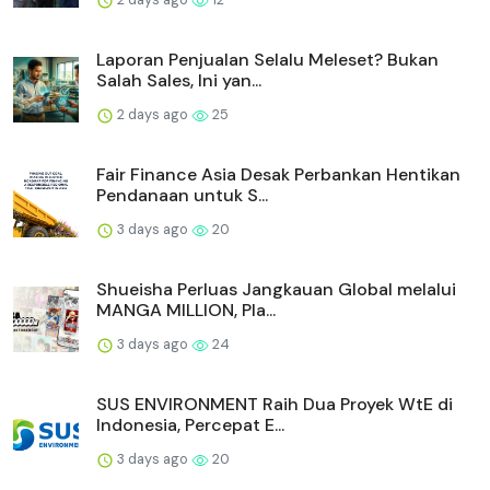
Laporan Penjualan Selalu Meleset? Bukan
Salah Sales, Ini yan...
2 days ago
25
Fair Finance Asia Desak Perbankan Hentikan
Pendanaan untuk S...
3 days ago
20
Shueisha Perluas Jangkauan Global melalui
MANGA MILLION, Pla...
3 days ago
24
SUS ENVIRONMENT Raih Dua Proyek WtE di
Indonesia, Percepat E...
3 days ago
20