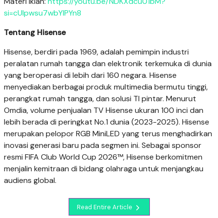
Materi iklan:
https://youtu.be/NDKXdcu01bM?
si=cUlpwsu7wbYlPYn8
Tentang Hisense
Hisense, berdiri pada 1969, adalah pemimpin industri
peralatan rumah tangga dan elektronik terkemuka di dunia
yang beroperasi di lebih dari 160 negara. Hisense
menyediakan berbagai produk multimedia bermutu tinggi,
perangkat rumah tangga, dan solusi TI pintar. Menurut
Omdia, volume penjualan TV Hisense ukuran 100 inci dan
lebih berada di peringkat No.1 dunia (2023-2025). Hisense
merupakan pelopor RGB MiniLED yang terus menghadirkan
inovasi generasi baru pada segmen ini. Sebagai sponsor
resmi FIFA Club World Cup 2026™, Hisense berkomitmen
menjalin kemitraan di bidang olahraga untuk menjangkau
audiens global.
Read Entire Article