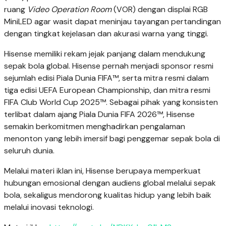
ruang
Video Operation Room
(VOR) dengan displai RGB
MiniLED agar wasit dapat meninjau tayangan pertandingan
dengan tingkat kejelasan dan akurasi warna yang tinggi.
Hisense memiliki rekam jejak panjang dalam mendukung
sepak bola global. Hisense pernah menjadi sponsor resmi
sejumlah edisi Piala Dunia FIFA™, serta mitra resmi dalam
tiga edisi UEFA European Championship, dan mitra resmi
FIFA Club World Cup 2025™. Sebagai pihak yang konsisten
terlibat dalam ajang Piala Dunia FIFA 2026™, Hisense
semakin berkomitmen menghadirkan pengalaman
menonton yang lebih imersif bagi penggemar sepak bola di
seluruh dunia.
Melalui materi iklan ini, Hisense berupaya memperkuat
hubungan emosional dengan audiens global melalui sepak
bola, sekaligus mendorong kualitas hidup yang lebih baik
melalui inovasi teknologi.