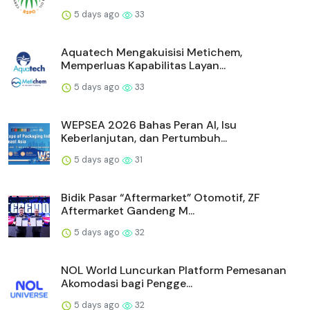
5 days ago
33
Aquatech Mengakuisisi Metichem,
Memperluas Kapabilitas Layan...
5 days ago
33
WEPSEA 2026 Bahas Peran AI, Isu
Keberlanjutan, dan Pertumbuh...
5 days ago
31
Bidik Pasar “Aftermarket” Otomotif, ZF
Aftermarket Gandeng M...
5 days ago
32
NOL World Luncurkan Platform Pemesanan
Akomodasi bagi Pengge...
5 days ago
32