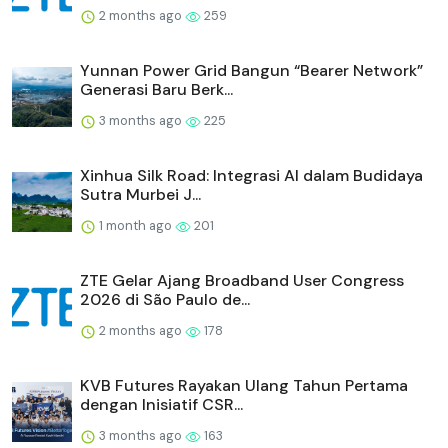
2 months ago
259
Yunnan Power Grid Bangun “Bearer Network”
Generasi Baru Berk...
3 months ago
225
Xinhua Silk Road: Integrasi AI dalam Budidaya
Sutra Murbei J...
1 month ago
201
ZTE Gelar Ajang Broadband User Congress
2026 di São Paulo de...
2 months ago
178
KVB Futures Rayakan Ulang Tahun Pertama
dengan Inisiatif CSR...
3 months ago
163