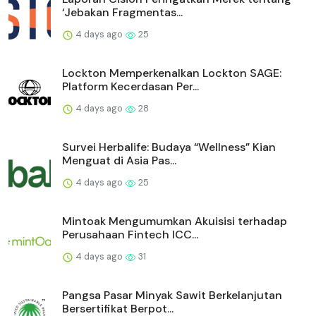
‘Jebakan Fragmentas...
4 days ago
25
Lockton Memperkenalkan Lockton SAGE:
Platform Kecerdasan Per...
4 days ago
28
Survei Herbalife: Budaya “Wellness” Kian
Menguat di Asia Pas...
4 days ago
25
Mintoak Mengumumkan Akuisisi terhadap
Perusahaan Fintech ICC...
4 days ago
31
Pangsa Pasar Minyak Sawit Berkelanjutan
Bersertifikat Berpot...