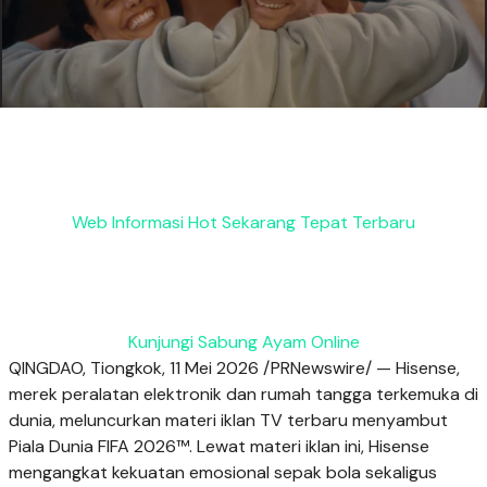
Web Informasi Hot Sekarang Tepat Terbaru
Kunjungi Sabung Ayam Online
QINGDAO, Tiongkok, 11 Mei 2026 /PRNewswire/ — Hisense,
merek peralatan elektronik dan rumah tangga terkemuka di
dunia, meluncurkan materi iklan TV terbaru menyambut
Piala Dunia FIFA 2026™. Lewat materi iklan ini, Hisense
mengangkat kekuatan emosional sepak bola sekaligus