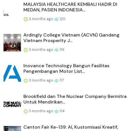
MALAYSIA HEALTHCARE KEMBALI HADIR DI
MEDAN, PASIEN INDONESIA...
3 months ago
120
Ardingly College Vietnam (ACVN) Gandeng
Vietnam Prosperity J...
3 months ago
119
Inovance Technology Bangun Fasilitas
Pengembangan Motor List...
3 months ago
117
Brookfield dan The Nuclear Company Bermitra
Untuk Mendirikan...
3 months ago
114
Canton Fair Ke-139: AI, Kustomisasi Kreatif,