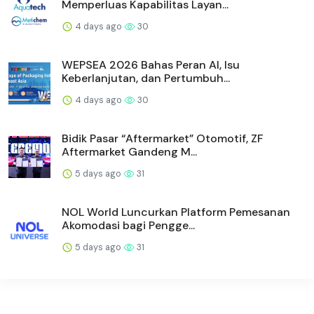
Memperluas Kapabilitas Layan...
4 days ago
30
WEPSEA 2026 Bahas Peran AI, Isu
Keberlanjutan, dan Pertumbuh...
4 days ago
30
Bidik Pasar “Aftermarket” Otomotif, ZF
Aftermarket Gandeng M...
5 days ago
31
NOL World Luncurkan Platform Pemesanan
Akomodasi bagi Pengge...
5 days ago
31