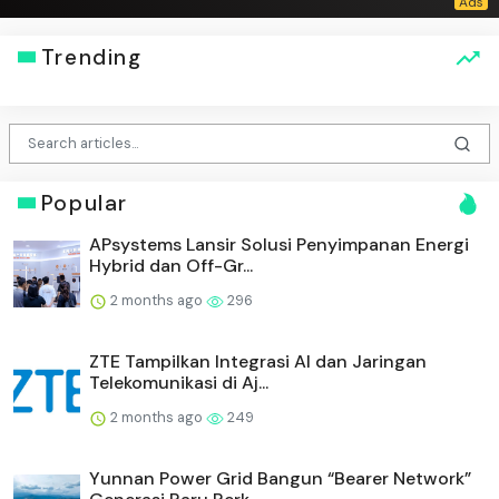
Trending
Popular
APsystems Lansir Solusi Penyimpanan Energi
Hybrid dan Off-Gr...
2 months ago
296
ZTE Tampilkan Integrasi AI dan Jaringan
Telekomunikasi di Aj...
2 months ago
249
Yunnan Power Grid Bangun “Bearer Network”