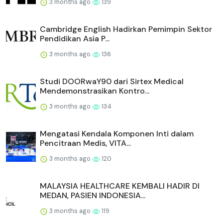
3 months ago
139
Cambridge English Hadirkan Pemimpin Sektor
Pendidikan Asia P...
3 months ago
136
Studi DOORwaY90 dari Sirtex Medical
Mendemonstrasikan Kontro...
3 months ago
134
Mengatasi Kendala Komponen Inti dalam
Pencitraan Medis, VITA...
3 months ago
120
MALAYSIA HEALTHCARE KEMBALI HADIR DI
MEDAN, PASIEN INDONESIA...
3 months ago
119