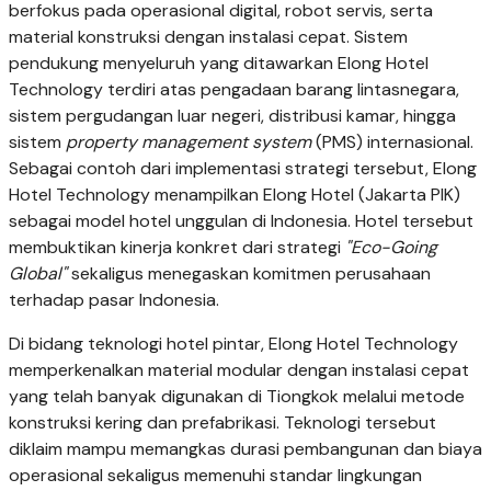
berfokus pada operasional digital, robot servis, serta
material konstruksi dengan instalasi cepat. Sistem
pendukung menyeluruh yang ditawarkan Elong Hotel
Technology terdiri atas pengadaan barang lintasnegara,
sistem pergudangan luar negeri, distribusi kamar, hingga
sistem
property management system
(PMS) internasional.
Sebagai contoh dari implementasi strategi tersebut, Elong
Hotel Technology menampilkan Elong Hotel (Jakarta PIK)
sebagai model hotel unggulan di Indonesia. Hotel tersebut
membuktikan kinerja konkret dari strategi
"Eco-Going
Global"
sekaligus menegaskan komitmen perusahaan
terhadap pasar Indonesia.
Di bidang teknologi hotel pintar, Elong Hotel Technology
memperkenalkan material modular dengan instalasi cepat
yang telah banyak digunakan di Tiongkok melalui metode
konstruksi kering dan prefabrikasi. Teknologi tersebut
diklaim mampu memangkas durasi pembangunan dan biaya
operasional sekaligus memenuhi standar lingkungan