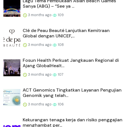
Lagu Tema Pembukaan Asian Beach Games
Sanya (ABG) – “See ya ...
3 months ago
109
Clé de Peau Beauté Lanjutkan Kemitraan
Global dengan UNICEF,...
3 months ago
108
Fosun Health Perkuat Jangkauan Regional di
Ajang GlobalHealt...
3 months ago
107
ACT Genomics Tingkatkan Layanan Pengujian
Genomik yang telah...
3 months ago
106
Kekurangan tenaga kerja dan risiko penggajian
menghambat per...