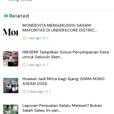
Related
MONDEVITA MENGAKUISISI SAHAM
MAYORITAS DI UNDERSCORE DISTRIC...
1 day ago
7
HIKSEMI Tampilkan Solusi Penyimpanan Data
untuk Seluruh Sken...
1 day ago
7
Huawei Jadi Mitra bagi Ajang GSMA M360
ASEAN 2026
2 days ago
7
Laporan Penjualan Selalu Meleset? Bukan
Salah Sales, Ini yan...