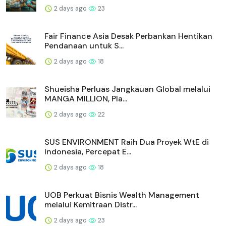
2 days ago
23
Fair Finance Asia Desak Perbankan Hentikan
Pendanaan untuk S...
2 days ago
18
Shueisha Perluas Jangkauan Global melalui
MANGA MILLION, Pla...
2 days ago
22
SUS ENVIRONMENT Raih Dua Proyek WtE di
Indonesia, Percepat E...
2 days ago
18
UOB Perkuat Bisnis Wealth Management
melalui Kemitraan Distr...
2 days ago
23