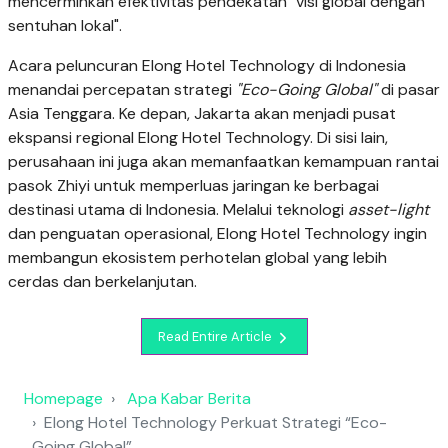
mencerminkan efektivitas pendekatan "visi global dengan
sentuhan lokal".
Acara peluncuran Elong Hotel Technology di Indonesia
menandai percepatan strategi
"Eco-Going Global"
di pasar
Asia Tenggara. Ke depan, Jakarta akan menjadi pusat
ekspansi regional Elong Hotel Technology. Di sisi lain,
perusahaan ini juga akan memanfaatkan kemampuan rantai
pasok Zhiyi untuk memperluas jaringan ke berbagai
destinasi utama di Indonesia. Melalui teknologi
asset-light
dan penguatan operasional, Elong Hotel Technology ingin
membangun ekosistem perhotelan global yang lebih
cerdas dan berkelanjutan.
Read Entire Article
Homepage
Apa Kabar Berita
Elong Hotel Technology Perkuat Strategi “Eco-
Going Global”