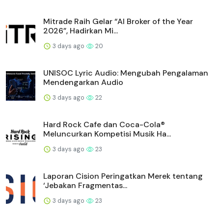
Mitrade Raih Gelar “AI Broker of the Year
2026”, Hadirkan Mi...
3 days ago
20
UNISOC Lyric Audio: Mengubah Pengalaman
Mendengarkan Audio
3 days ago
22
Hard Rock Cafe dan Coca-Cola®
Meluncurkan Kompetisi Musik Ha...
3 days ago
23
Laporan Cision Peringatkan Merek tentang
‘Jebakan Fragmentas...
3 days ago
23