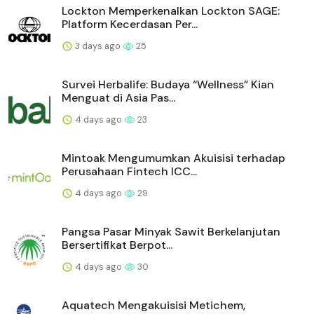
Lockton Memperkenalkan Lockton SAGE:
Platform Kecerdasan Per...
3 days ago
25
Survei Herbalife: Budaya “Wellness” Kian
Menguat di Asia Pas...
4 days ago
23
Mintoak Mengumumkan Akuisisi terhadap
Perusahaan Fintech ICC...
4 days ago
29
Pangsa Pasar Minyak Sawit Berkelanjutan
Bersertifikat Berpot...
4 days ago
30
Aquatech Mengakuisisi Metichem,