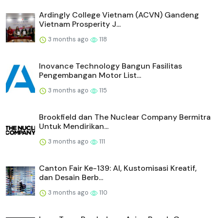
Ardingly College Vietnam (ACVN) Gandeng
Vietnam Prosperity J...
3 months ago
118
Inovance Technology Bangun Fasilitas
Pengembangan Motor List...
3 months ago
115
Brookfield dan The Nuclear Company Bermitra
Untuk Mendirikan...
3 months ago
111
Canton Fair Ke-139: AI, Kustomisasi Kreatif,
dan Desain Berb...
3 months ago
110