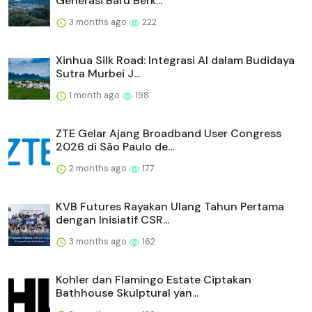
Generasi Baru Berk...
3 months ago
222
Xinhua Silk Road: Integrasi AI dalam Budidaya
Sutra Murbei J...
1 month ago
198
ZTE Gelar Ajang Broadband User Congress
2026 di São Paulo de...
2 months ago
177
KVB Futures Rayakan Ulang Tahun Pertama
dengan Inisiatif CSR...
3 months ago
162
Kohler dan Flamingo Estate Ciptakan
Bathhouse Skulptural yan...