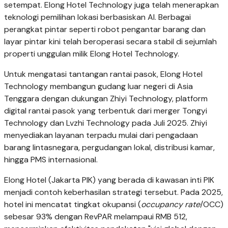
setempat. Elong Hotel Technology juga telah menerapkan
teknologi pemilihan lokasi berbasiskan AI. Berbagai
perangkat pintar seperti robot pengantar barang dan
layar pintar kini telah beroperasi secara stabil di sejumlah
properti unggulan milik Elong Hotel Technology.
Untuk mengatasi tantangan rantai pasok, Elong Hotel
Technology membangun gudang luar negeri di Asia
Tenggara dengan dukungan Zhiyi Technology, platform
digital rantai pasok yang terbentuk dari merger Tongyi
Technology dan Lvzhi Technology pada Juli 2025. Zhiyi
menyediakan layanan terpadu mulai dari pengadaan
barang lintasnegara, pergudangan lokal, distribusi kamar,
hingga PMS internasional.
Elong Hotel (Jakarta PIK) yang berada di kawasan inti PIK
menjadi contoh keberhasilan strategi tersebut. Pada 2025,
hotel ini mencatat tingkat okupansi (
occupancy rate
/OCC)
sebesar 93% dengan RevPAR melampaui RMB 512,