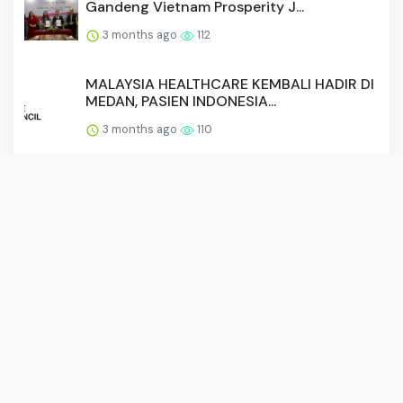
Gandeng Vietnam Prosperity J...
3 months ago
112
MALAYSIA HEALTHCARE KEMBALI HADIR DI
MEDAN, PASIEN INDONESIA...
3 months ago
110
Inovance Technology Bangun Fasilitas
Pengembangan Motor List...
3 months ago
106