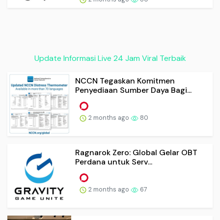
Update Informasi Live 24 Jam Viral Terbaik
NCCN Tegaskan Komitmen
Penyediaan Sumber Daya Bagi...
2 months ago
80
Ragnarok Zero: Global Gelar OBT
Perdana untuk Serv...
2 months ago
67