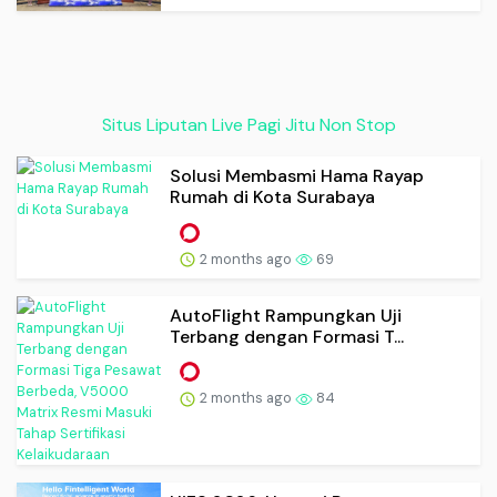
Situs Liputan Live Pagi Jitu Non Stop
Solusi Membasmi Hama Rayap
Rumah di Kota Surabaya
2 months ago
69
AutoFlight Rampungkan Uji
Terbang dengan Formasi T...
2 months ago
84