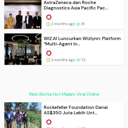
AstraZeneca dan Roche
Diagnostics Asia Pacific Pac...
2 months ago
81
WIZ.AI Luncurkan Wizlynn: Platform
“Multi-Agent In...
2 months ago
72
Web Berita Hot Malam Viral Online
Rockefeller Foundation Danai
AS$350 Juta Lebih Unt...