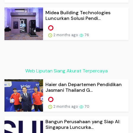
Midea Building Technologies
Luncurkan Solusi Pendi...
2 months ago
76
Web Liputan Siang Akurat Terpercaya
Haier dan Departemen Pendidikan
Jasmani Thailand G...
2 months ago
70
Bangun Perusahaan yang Siap AI:
Singapura Luncurka...