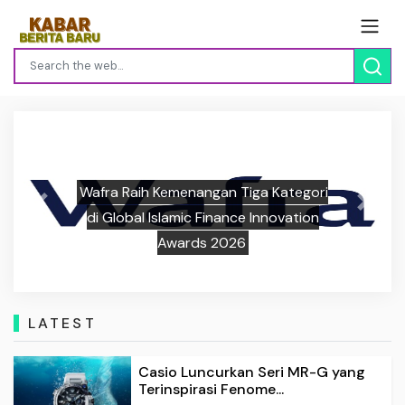
Wafra Raih Kemenangan Tiga Kategori
Previous
Next
di Global Islamic Finance Innovation
Awards 2026
LATEST
Casio Luncurkan Seri MR-G yang
Terinspirasi Fenome...