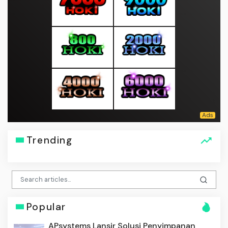
Trending
Popular
APsystems Lansir Solusi Penyimpanan