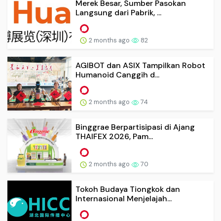
Merek Besar, Sumber Pasokan
Langsung dari Pabrik, ...
2 months ago
82
AGIBOT dan ASIX Tampilkan Robot
Humanoid Canggih d...
2 months ago
74
Binggrae Berpartisipasi di Ajang
THAIFEX 2026, Pam...
2 months ago
70
Tokoh Budaya Tiongkok dan
Internasional Menjelajah...