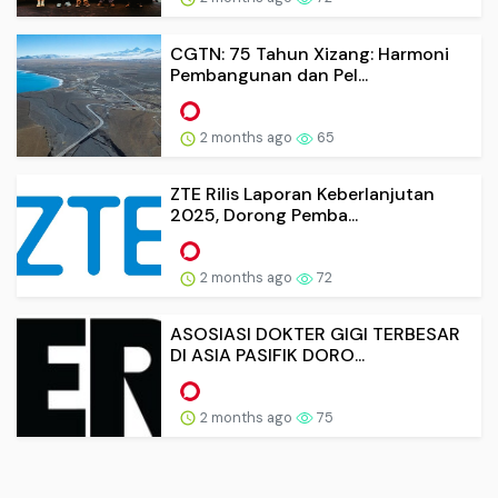
CGTN: 75 Tahun Xizang: Harmoni
Pembangunan dan Pel...
2 months ago
65
ZTE Rilis Laporan Keberlanjutan
2025, Dorong Pemba...
2 months ago
72
ASOSIASI DOKTER GIGI TERBESAR
DI ASIA PASIFIK DORO...
2 months ago
75