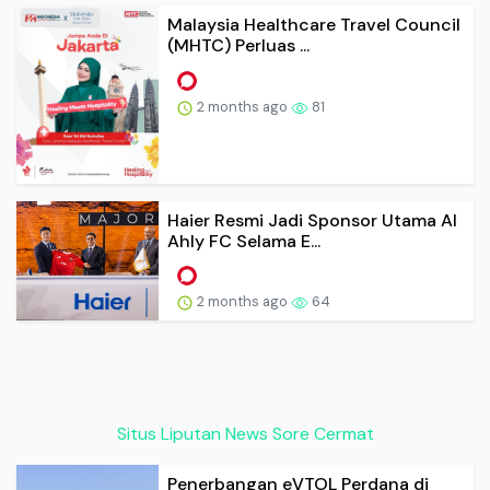
Malaysia Healthcare Travel Council
(MHTC) Perluas ...
2 months ago
81
Haier Resmi Jadi Sponsor Utama Al
Ahly FC Selama E...
2 months ago
64
Situs Liputan News Sore Cermat
Penerbangan eVTOL Perdana di