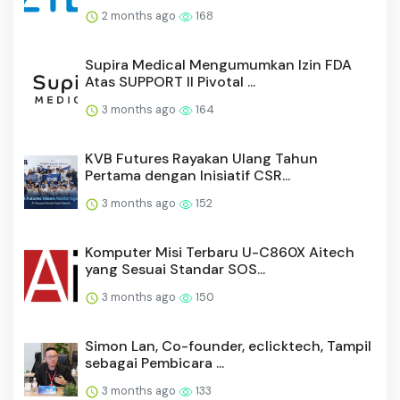
2 months ago
168
Supira Medical Mengumumkan Izin FDA
Atas SUPPORT II Pivotal ...
3 months ago
164
KVB Futures Rayakan Ulang Tahun
Pertama dengan Inisiatif CSR...
3 months ago
152
Komputer Misi Terbaru U-C860X Aitech
yang Sesuai Standar SOS...
3 months ago
150
Simon Lan, Co-founder, eclicktech, Tampil
sebagai Pembicara ...
3 months ago
133