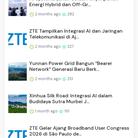
Energi Hybrid dan Off-Gr...
2 months ago
282
ZTE Tampilkan Integrasi AI dan Jaringan
Telekomunikasi di Aj...
2 months ago
227
Yunnan Power Grid Bangun “Bearer
Network” Generasi Baru Berk...
2 months ago
213
Xinhua Silk Road: Integrasi AI dalam
Budidaya Sutra Murbei J...
1 month ago
191
ZTE Gelar Ajang Broadband User Congress
2026 di São Paulo de...