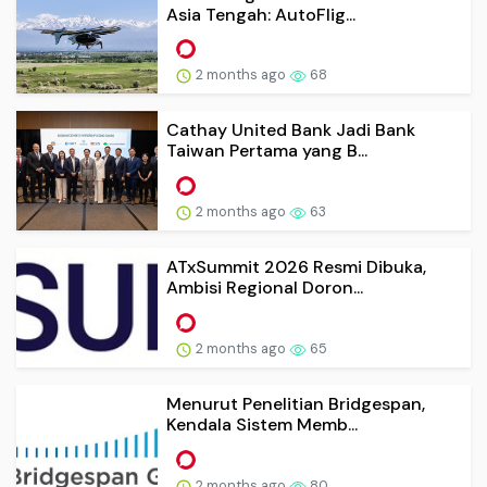
Asia Tengah: AutoFlig...
2 months ago
68
Cathay United Bank Jadi Bank
Taiwan Pertama yang B...
2 months ago
63
ATxSummit 2026 Resmi Dibuka,
Ambisi Regional Doron...
2 months ago
65
Menurut Penelitian Bridgespan,
Kendala Sistem Memb...
2 months ago
80