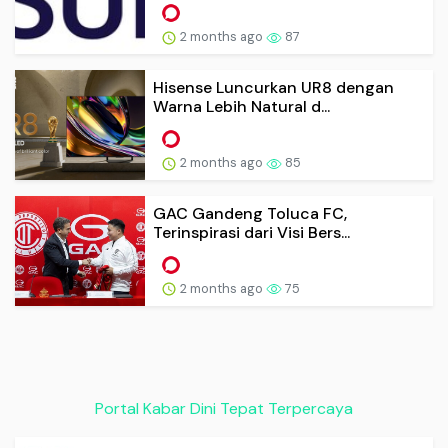
2 months ago
87
Hisense Luncurkan UR8 dengan
Warna Lebih Natural d...
2 months ago
85
GAC Gandeng Toluca FC,
Terinspirasi dari Visi Bers...
2 months ago
75
Portal Kabar Dini Tepat Terpercaya