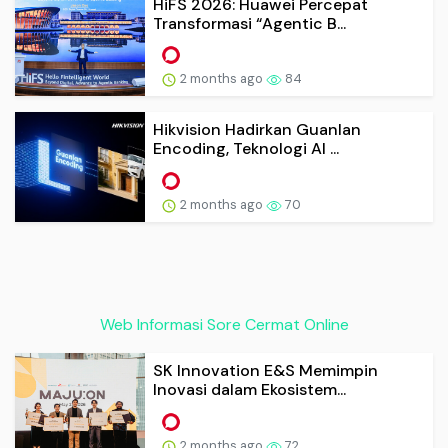
HiFS 2026: Huawei Percepat
Transformasi “Agentic B...
2 months ago
84
Hikvision Hadirkan Guanlan
Encoding, Teknologi AI ...
2 months ago
70
Web Informasi Sore Cermat Online
SK Innovation E&S Memimpin
Inovasi dalam Ekosistem...
2 months ago
72