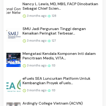
Nancy L. Lewis, MD, MBS, FACP Dinobatkan
Sebagai Chief Scien...
3 months ago
128
SMU Jadi Perguruan Tinggi dengan
Kenaikan Peringkat Terbesar...
3 months ago
127
Mengatasi Kendala Komponen Inti dalam
Pencitraan Medis, VITA...
3 months ago
113
eFuels SEA Luncurkan Platform Untuk
Kembangkan Proyek eFuels...
3 months ago
113
Ardingly College Vietnam (ACVN)