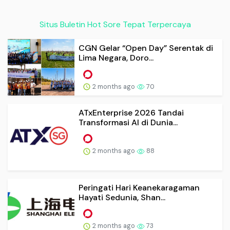
Situs Buletin Hot Sore Tepat Terpercaya
CGN Gelar “Open Day” Serentak di
Lima Negara, Doro...
2 months ago
70
ATxEnterprise 2026 Tandai
Transformasi AI di Dunia...
2 months ago
88
Peringati Hari Keanekaragaman
Hayati Sedunia, Shan...
2 months ago
73