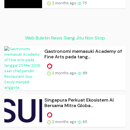
2 months ago
75
Web Buletin News Siang Jitu Non Stop
Gastronomi memasuki Academy of
Fine Arts pada tang...
2 months ago
88
Singapura Perkuat Ekosistem AI
Bersama Mitra Globa...
2 months ago
65